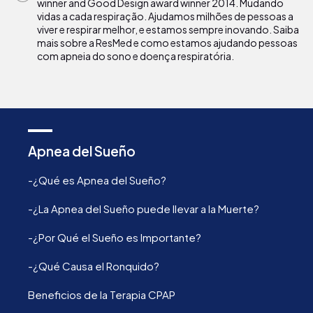
winner and Good Design award winner 2014. Mudando
vidas a cada respiração. Ajudamos milhões de pessoas a
viver e respirar melhor, e estamos sempre inovando. Saiba
mais sobre a ResMed e como estamos ajudando pessoas
com apneia do sono e doença respiratória.
Apnea del Sueño
-¿Qué es Apnea del Sueño?
-¿La Apnea del Sueño puede llevar a la Muerte?
-¿Por Qué el Sueño es Importante?
-¿Qué Causa el Ronquido?
Beneficios de la Terapia CPAP