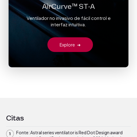
AirCurve™ ST-A
Ventilador no invasivo de fácil control e
interfaz intuitiva.
Explore
➜
Citas
Fonte: Astral series ventilator is Red Dot Design award