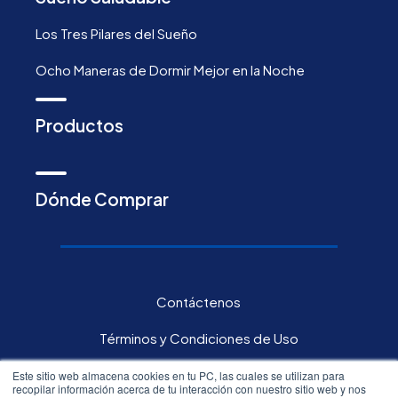
Los Tres Pilares del Sueño
Ocho Maneras de Dormir Mejor en la Noche
Productos
Dónde Comprar
Contáctenos
Términos y Condiciones de Uso
Política de privacidad
Este sitio web almacena cookies en tu PC, las cuales se utilizan para
recopilar información acerca de tu interacción con nuestro sitio web y nos