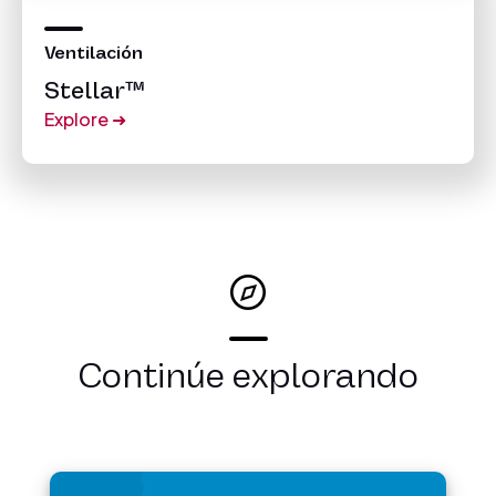
Ventilación
Stellar™
Explore
➜
Continúe explorando