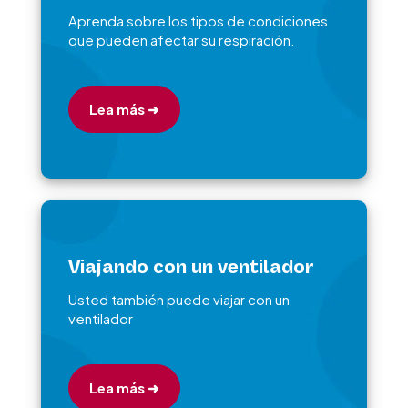
Aprenda sobre los tipos de condiciones
que pueden afectar su respiración.
Lea más ➜
Viajando con un ventilador
Usted también puede viajar con un
ventilador
Lea más ➜