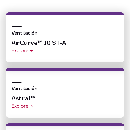
Ventilación
AirCurve™ 10 ST-A
Explore
➜
Ventilación
Astral™
Explore
➜