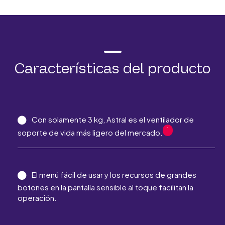
Características del producto
Con solamente 3 kg, Astral es el ventilador de
1
soporte de vida más ligero del mercado.
El menú fácil de usar y los recursos de grandes
botones en la pantalla sensible al toque facilitan la
operación.