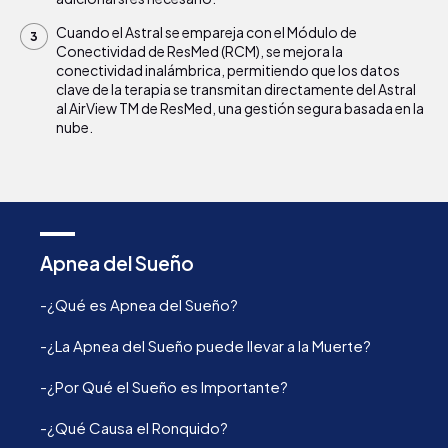
Cuando el Astral se empareja con el Módulo de
Conectividad de ResMed (RCM), se mejora la
conectividad inalámbrica, permitiendo que los datos
clave de la terapia se transmitan directamente del Astral
al AirView TM de ResMed, una gestión segura basada en la
nube.
Apnea del Sueño
-¿Qué es Apnea del Sueño?
-¿La Apnea del Sueño puede llevar a la Muerte?
-¿Por Qué el Sueño es Importante?
-¿Qué Causa el Ronquido?