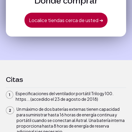
Donde comprar
Localice tiendas cerca de usted ➜
Citas
Especificaciones del ventilador portátil Trilogy100.
https... (accedido el 23 de agosto de 2018)
Un máximo de dos baterías externas tienen capacidad
para suministrar hasta 16 horas de energía continua y
portátil cuando se conectan al Astral. Una batería interna
proporciona hasta 8 horas de energía de reserva
adicional si es necesario.