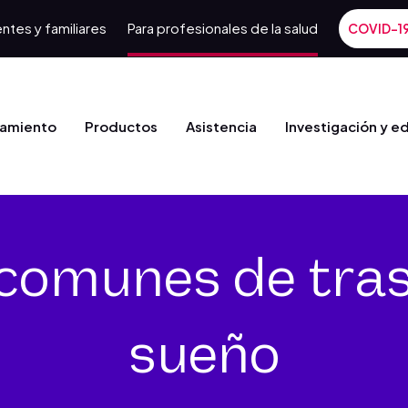
ntes y familiares
Para profesionales de la salud
COVID-1
tamiento
Productos
Asistencia
Investigación y e
comunes de tras
sueño