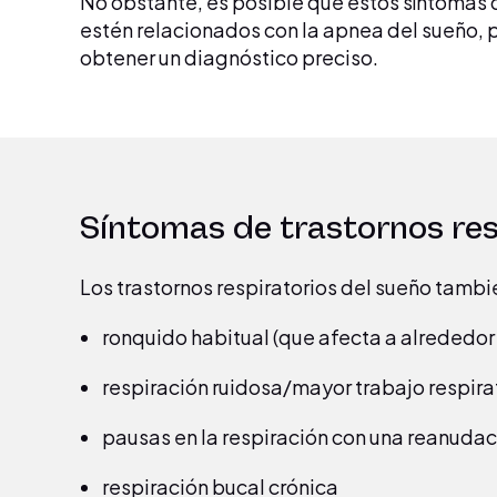
No obstante, es posible que estos síntomas 
estén relacionados con la apnea del sueño, 
obtener un diagnóstico preciso.
Síntomas de trastornos resp
Los trastornos respiratorios del sueño tambi
ronquido habitual (que afecta a alrededor 
respiración ruidosa/mayor trabajo respira
pausas en la respiración con una reanudac
respiración bucal crónica