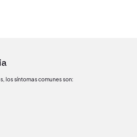
ia
os, los síntomas comunes son: