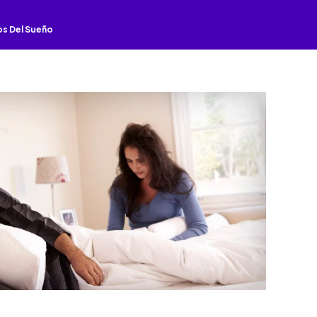
s Del Sueño