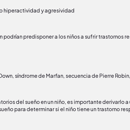
 hiperactividad y agresividad
 podrían predisponer a los niños a sufrir trastornos re
 Down, síndrome de Marfan, secuencia de Pierre Robin
torios del sueño en un niño, es importante derivarlo a
ueño para determinar si el niño tiene un trastorno resp