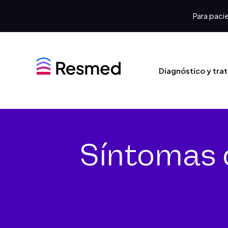
Para pacie
Diagnóstico y tra
Síntomas 