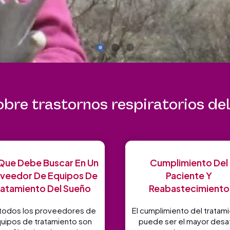
bre trastornos respiratorios de
Que Debe Buscar En Un
Cumplimiento Del
veedor De Equipos De
Paciente Y
ratamiento Del Sueño
Reabastecimiento
todos los proveedores de
El cumplimiento del tratam
uipos de tratamiento son
puede ser el mayor desa