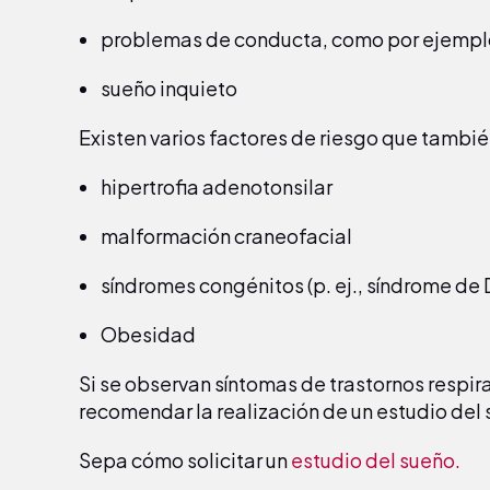
problemas de conducta, como por ejemplo
sueño inquieto
Existen varios factores de riesgo que también
hipertrofia adenotonsilar
malformación craneofacial
síndromes congénitos (p. ej., síndrome de
Obesidad
Si se observan síntomas de trastornos respira
recomendar la realización de un estudio del s
Sepa cómo solicitar un
estudio del sueño.