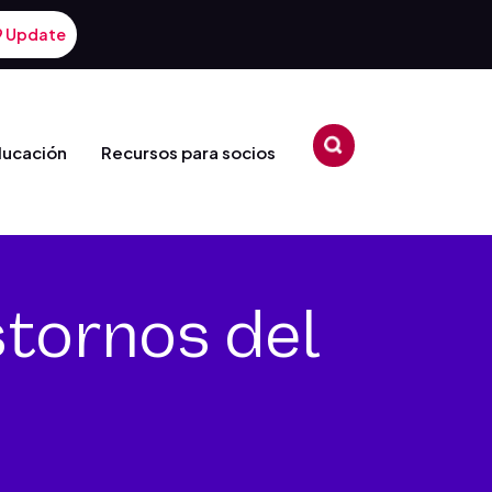
9 Update
ducación
Recursos para socios
tornos del