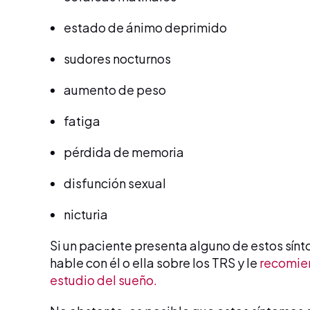
estado de ánimo deprimido
sudores nocturnos
aumento de peso
fatiga
pérdida de memoria
disfunción sexual
nicturia
Si un paciente presenta alguno de estos sín
hable con él o ella sobre los TRS y le
recomien
estudio del sueño.