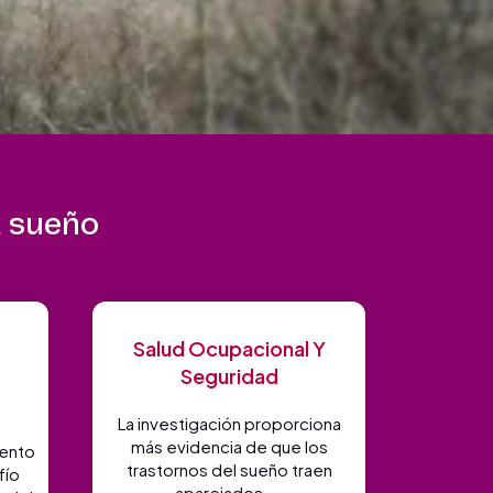
l sueño
Salud Ocupacional Y
Seguridad
La investigación proporciona
más evidencia de que los
iento
trastornos del sueño traen
fío
aparejados ...