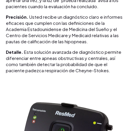
apretar una vez, y la luz de "prueba realizada" avisa a los
pacientes cuando la evaluación ha concluido.
Precisión.
Usted recibe un diagnóstico claro e informes
eficaces que cumplen con las definiciones de la
Academia Estadounidense de Medicina del Sueño y el
Centro de Servicios Medicare y Medicaid relativas a las
pautas de calificación de las hipopneas.
Detalle.
Esta solución avanzada de diagnóstico permite
diferenciar entre apneas obstructivas y centrales, así
como también detectar la probabilidad de que el
paciente padezca respiración de Cheyne-Stokes.