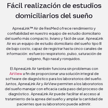
Fácil realización de estudios
domiciliarios del sueño
ApneaLink™ Air de ResMed ofrece rendimiento y
confiabilidad en nuestro equipo de estudio domiciliario
del sueño más compacto, liviano y fácil de usar. ApneaLink
Air es un equipo de estudio domiciliario del sueño tipo III
de bajo costo, capaz de registrar hasta cinco canales de
información: esfuerzo respiratorio, pulso, saturación de
oxígeno, flujo nasal y ronquidos.
El ApneaLink Air también funciona sin problemas con
AirView
a fin de proporcionar una solución integral de
software de diagnóstico para los laboratorios del sueño.
Juntos, ApneaLink Air y AirView permiten a los laboratorios
del sueño manejar con eficacia cada paso del proceso de
diagnóstico. ApneaLink Air puede facilitar el acceso al
tratamiento de la apnea del sueño y ampliar la cantidad de
pacientes que su laboratorio puede admitir.