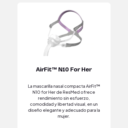
AirFit™ N10 For Her
La mascarilla nasal compacta AirFit™
N10 for Her de ResMed ofrece
rendimiento sin esfuerzo,
comodidad y libertad visual, en un
diseño elegante y adecuado para la
mujer.