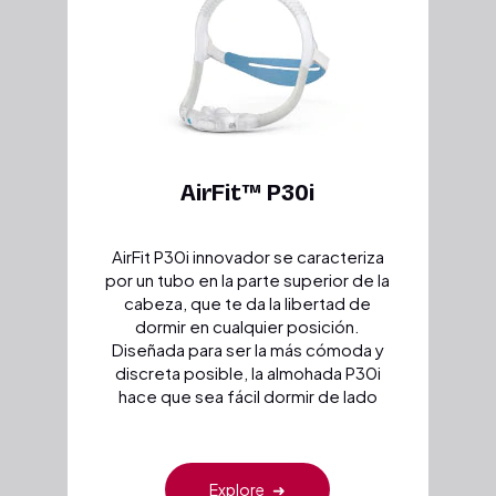
AirFit™ P30i
AirFit P30i innovador se caracteriza
por un tubo en la parte superior de la
cabeza, que te da la libertad de
dormir en cualquier posición.
Diseñada para ser la más cómoda y
discreta posible, la almohada P30i
hace que sea fácil dormir de lado
Explore
➜