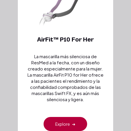
AirFit™ P10 For Her
La mascarilla más silenciosa de
ResMed a la fecha, con un diseño
creado especialmente para la mujer.
La mascarilla AirFit P10 for Her ofrece
a las pacientes el rendimiento y la
confiabilidad comprobados de las
mascarillas Swift FX, y es aún más
silenciosa y ligera.
Explore
➜