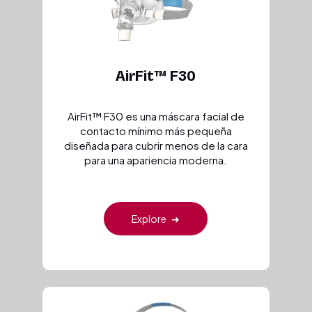
AirFit™ F30
AirFit™ F30 es una máscara facial de
contacto mínimo más pequeña
diseñada para cubrir menos de la cara
para una apariencia moderna.
Explore
➜