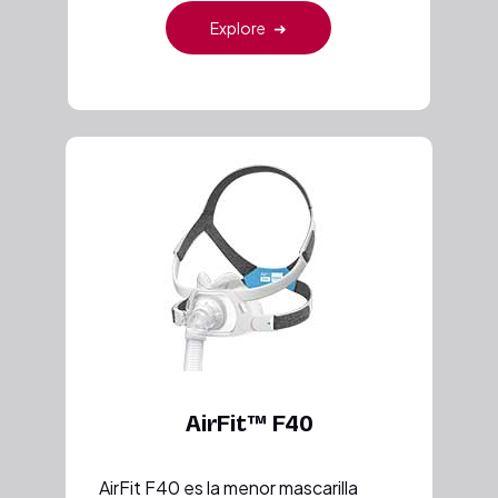
Explore
➜
AirFit™ F40
AirFit F40 es la menor mascarilla