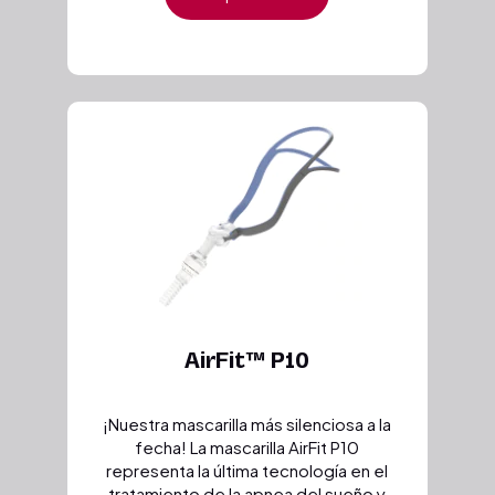
AirFit™ P10
¡Nuestra mascarilla más silenciosa a la
fecha! La mascarilla AirFit P10
representa la última tecnología en el
tratamiento de la apnea del sueño y