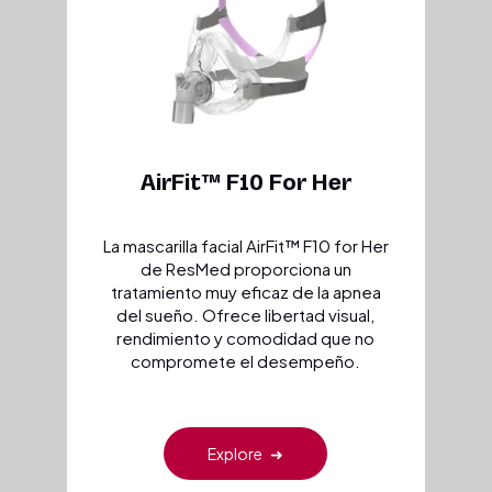
AirFit™ F10 For Her
La mascarilla facial AirFit™ F10 for Her
de ResMed proporciona un
tratamiento muy eficaz de la apnea
del sueño. Ofrece libertad visual,
rendimiento y comodidad que no
compromete el desempeño.
Explore
➜