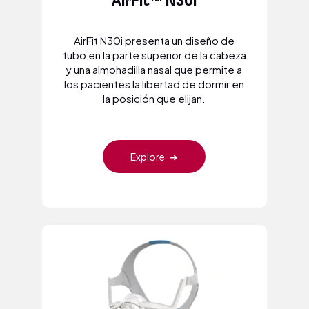
AirFit™ N30i
AirFit N30i presenta un diseño de
tubo en la parte superior de la cabeza
y una almohadilla nasal que permite a
los pacientes la libertad de dormir en
la posición que elijan.
Explore
➜