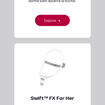
dormir bien durante la noche.
Explore
➜
Swift™ FX For Her