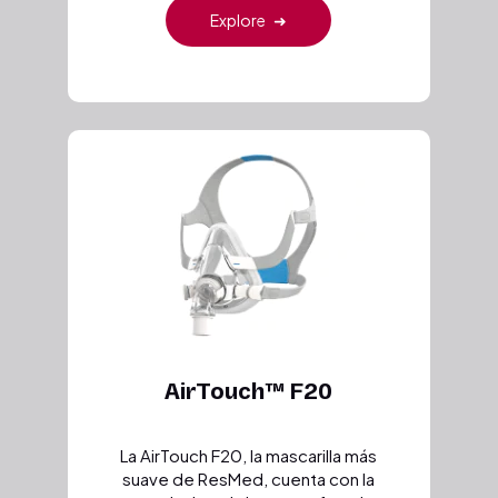
Explore
➜
AirTouch™ F20
La AirTouch F20, la mascarilla más
suave de ResMed, cuenta con la