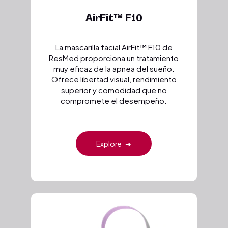
AirFit™ F10
La mascarilla facial AirFit™ F10 de
ResMed proporciona un tratamiento
muy eficaz de la apnea del sueño.
Ofrece libertad visual, rendimiento
superior y comodidad que no
compromete el desempeño.
Explore
➜