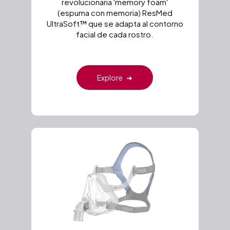
revolucionaria 'memory foam'
(espuma con memoria) ResMed
UltraSoft™ que se adapta al contorno
facial de cada rostro.
Explore
➜