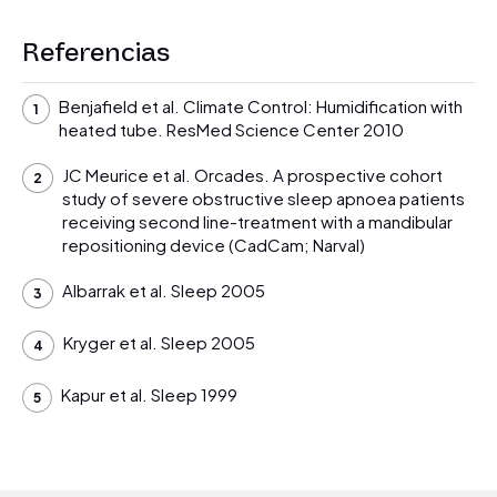
Referencias
Benjafield et al. Climate Control: Humidification with
heated tube. ResMed Science Center 2010
JC Meurice et al. Orcades. A prospective cohort
study of severe obstructive sleep apnoea patients
receiving second line-treatment with a mandibular
repositioning device (CadCam; Narval)
Albarrak et al. Sleep 2005
Kryger et al. Sleep 2005
Kapur et al. Sleep 1999