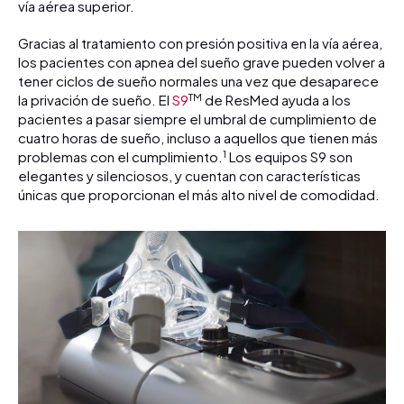
vía aérea superior.
Gracias al tratamiento con presión positiva en la vía aérea,
los pacientes con apnea del sueño grave pueden volver a
tener ciclos de sueño normales una vez que desaparece
TM
la privación de sueño. El
S9
de ResMed ayuda a los
pacientes a pasar siempre el umbral de cumplimiento de
cuatro horas de sueño, incluso a aquellos que tienen más
1
problemas con el cumplimiento.
Los equipos S9 son
elegantes y silenciosos, y cuentan con características
únicas que proporcionan el más alto nivel de comodidad.