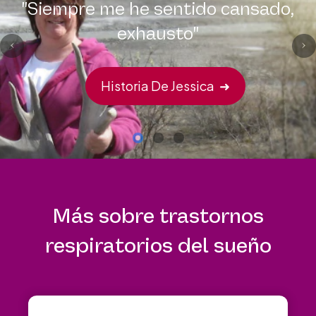
"Siempre me he sentido cansado,
exhausto"
Historia De Jessica
➜
Más sobre trastornos
respiratorios del sueño