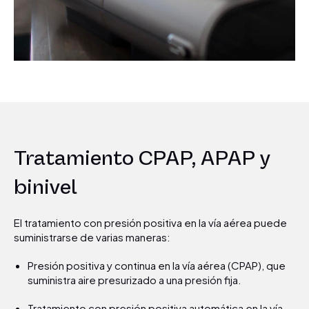
Tratamiento CPAP, APAP y
binivel
El tratamiento con presión positiva en la vía aérea puede
suministrarse de varias maneras:
Presión positiva y continua en la vía aérea (CPAP), que
suministra aire presurizado a una presión fija.
Tratamiento con presión positiva automática en la vía