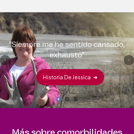
"Siempre me he sentido cansado,
exhausto"
Historia De Jessica
➜
Más sobre comorbilidades