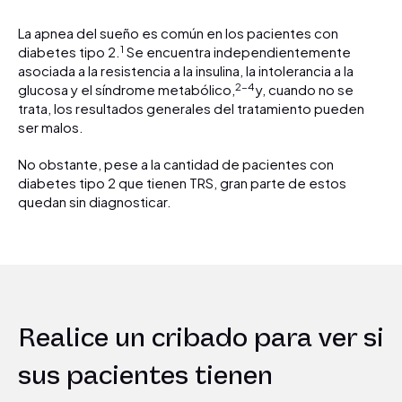
La apnea del sueño es común en los pacientes con
1
diabetes tipo 2.
Se encuentra independientemente
asociada a la resistencia a la insulina, la intolerancia a la
2-4
glucosa y el síndrome metabólico,
y, cuando no se
trata, los resultados generales del tratamiento pueden
ser malos.
No obstante, pese a la cantidad de pacientes con
diabetes tipo 2 que tienen TRS, gran parte de estos
quedan sin diagnosticar.
Realice un cribado para ver si
sus pacientes tienen