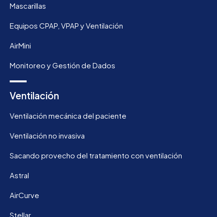
Mascarillas
Equipos CPAP, VPAP y Ventilación
AirMini
Monitoreo y Gestión de Dados
Ventilación
Ventilación mecánica del paciente
Ventilación no invasiva
Sacando provecho del tratamiento con ventilación
Astral
AirCurve
Stellar