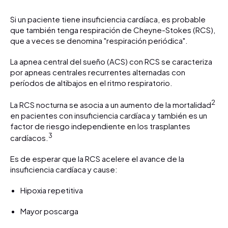
Si un paciente tiene insuficiencia cardíaca, es probable
que también tenga respiración de Cheyne-Stokes (RCS),
que a veces se denomina "respiración periódica".
La apnea central del sueño (ACS) con RCS se caracteriza
por apneas centrales recurrentes alternadas con
períodos de altibajos en el ritmo respiratorio.
2
La RCS nocturna se asocia a un aumento de la mortalidad
en pacientes con insuficiencia cardíaca y también es un
factor de riesgo independiente en los trasplantes
3
cardíacos.
Es de esperar que la RCS acelere el avance de la
insuficiencia cardíaca y cause:
Hipoxia repetitiva
Mayor poscarga