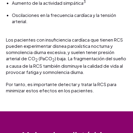
3
Aumento de la actividad simpática
Oscilaciones en la frecuencia cardíaca y la tensión
arterial.
Los pacientes con insuficiencia cardíaca que tienen RCS
pueden experimentar disnea paroxística nocturna y
somnolencia diurna excesiva, y suelen tener presión
arterial de CO
(PaCO
) baja. La fragmentación del sueño
2
2
a causa de la RCS también disminuye la calidad de vida al
provocar fatiga y somnolencia diurna.
Por tanto, es importante detectar y tratar la RCS para
minimizar estos efectos en los pacientes.