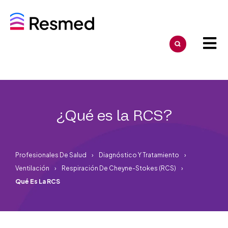
¿Qué es la RCS?
Profesionales De Salud
Diagnóstico Y Tratamiento
Ventilación
Respiración De Cheyne-Stokes (RCS)
Qué Es La RCS