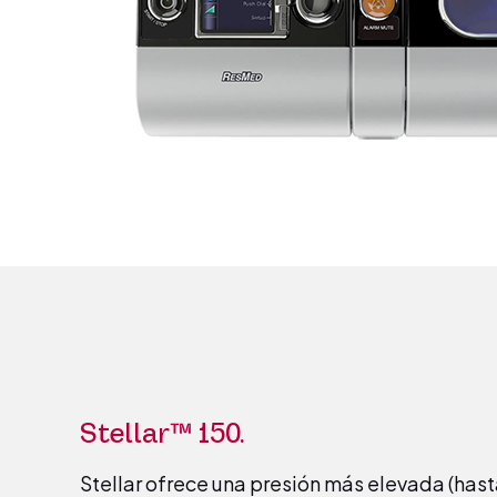
Stellar™ 150.
Stellar ofrece una presión más elevada (has