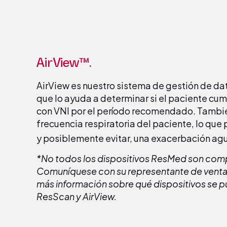
AirView™.
AirView es nuestro sistema de gestión de da
que lo ayuda a determinar si el paciente cump
con VNI por el período recomendado. También
frecuencia respiratoria del paciente, lo que 
y posiblemente evitar, una exacerbación ag
*No todos los dispositivos ResMed son comp
Comuníquese con su representante de vent
más información sobre qué dispositivos se 
ResScan y AirView.