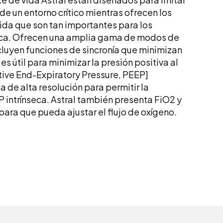
s de un entorno crítico mientras ofrecen los
ida que son tan importantes para los
ca. Ofrecen una amplia gama de modos de
cluyen funciones de sincronía que minimizan
es útil para minimizar la presión positiva al
itive End-Expiratory Pressure, PEEP]
a de alta resolución para permitir la
P intrínseca. Astral también presenta FiO2 y
ara que pueda ajustar el flujo de oxígeno.