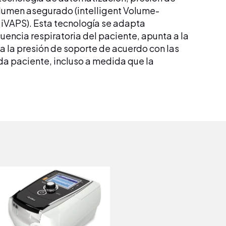
olumen asegurado (intelligent Volume-
 iVAPS). Esta tecnología se adapta
encia respiratoria del paciente, apunta a la
ta la presión de soporte de acuerdo con las
a paciente, incluso a medida que la