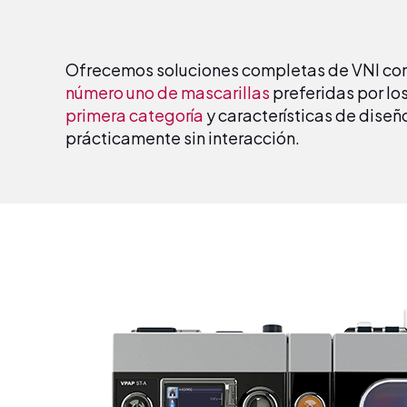
Ofrecemos soluciones completas de VNI co
número uno de mascarillas
preferidas por lo
primera categoría
y características de diseñ
prácticamente sin interacción.