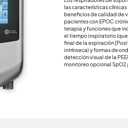
las características clínica
beneficios de calidad de v
pacientes con EPOC cróni
terapia y funciones que in
el tiempo inspiratorio (que 
final de la espiración [Pos
intrínseca) y formas de ond
detección visual de la PEE
monitoreo opcional SpO2 p