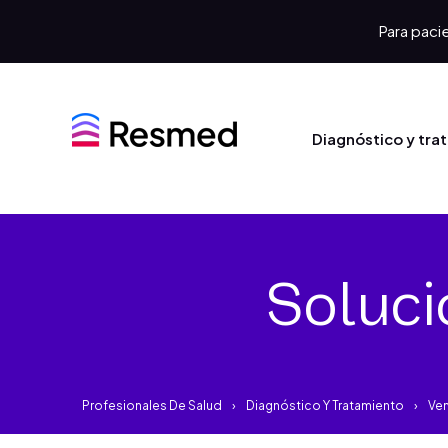
Para pacie
Diagnóstico y tra
Soluci
Profesionales De Salud
Diagnóstico Y Tratamiento
Ven