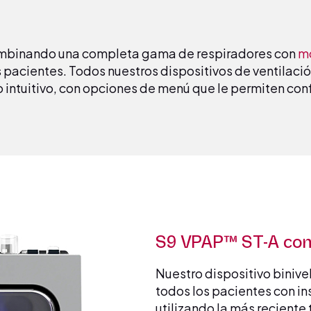
mbinando una completa gama de respiradores con
mo
s pacientes. Todos nuestros dispositivos de ventilació
o intuitivo, con opciones de menú que le permiten conf
S9 VPAP™ ST-A con
Nuestro dispositivo binive
todos los pacientes con in
utilizando la más reciente