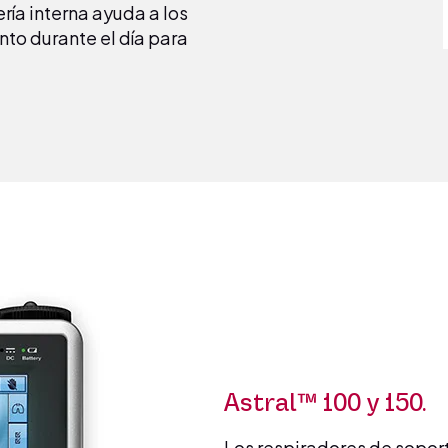
ría interna ayuda a los
to durante el día para
Astral™ 100 y 150.
Los respiradores de soport