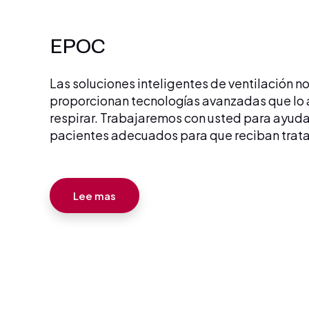
EPOC
Las soluciones inteligentes de ventilación n
proporcionan tecnologías avanzadas que lo a
respirar. Trabajaremos con usted para ayudarl
pacientes adecuados para que reciban trat
Lee mas