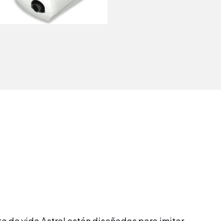
e de vida Astral están diseñados para imitar