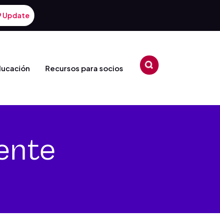
9 Update
ducación
Recursos para socios
ente