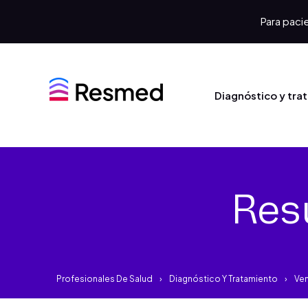
Para pacie
Diagnóstico y tra
Res
Profesionales De Salud
Diagnóstico Y Tratamiento
Ven