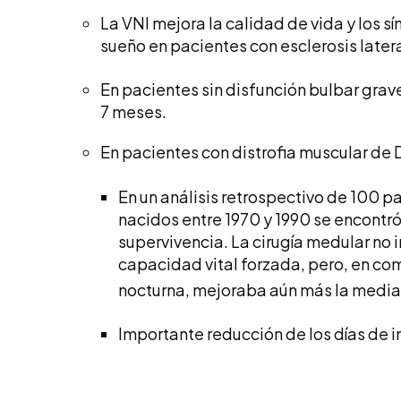
La VNI mejora la calidad de vida y los s
sueño en pacientes con esclerosis latera
En pacientes sin disfunción bulbar grav
7 meses.
En pacientes con distrofia muscular de
En un análisis retrospectivo de 100 
nacidos entre 1970 y 1990 se encontró
supervivencia. La cirugía medular no
capacidad vital forzada, pero, en co
nocturna, mejoraba aún más la media
Importante reducción de los días de i