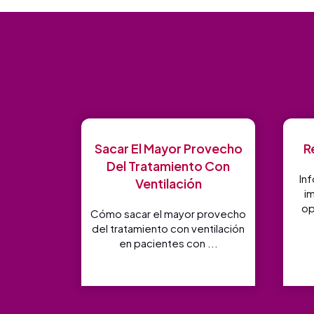
Sacar El Mayor Provecho
R
Del Tratamiento Con
Inf
Ventilación
i
op
Cómo sacar el mayor provecho
del tratamiento con ventilación
en pacientes con ...