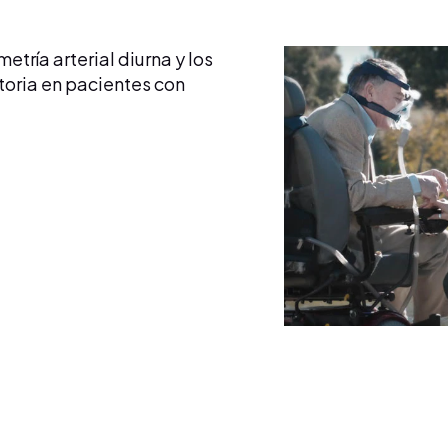
tría arterial diurna y los
atoria en pacientes con