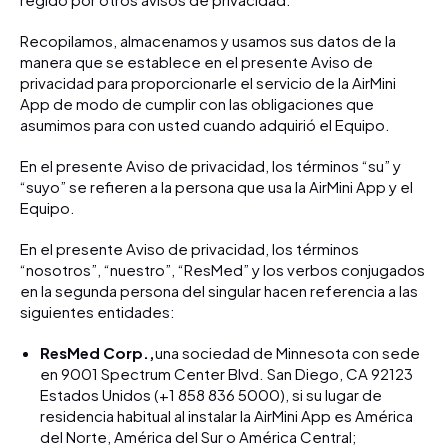
Recopilamos, almacenamos y usamos sus datos de la
manera que se establece en el presente Aviso de
privacidad para proporcionarle el servicio de la AirMini
App de modo de cumplir con las obligaciones que
asumimos para con usted cuando adquirió el Equipo.
En el presente Aviso de privacidad, los términos “su” y
“suyo” se refieren a la persona que usa la AirMini App y el
Equipo.
En el presente Aviso de privacidad, los términos
“nosotros”, “nuestro”, “ResMed” y los verbos conjugados
en la segunda persona del singular hacen referencia a las
siguientes entidades:
ResMed Corp.,
una sociedad de Minnesota con sede
en 9001 Spectrum Center Blvd. San Diego, CA 92123
Estados Unidos (+1 858 836 5000), si su lugar de
residencia habitual al instalar la AirMini App es América
del Norte, América del Sur o América Central;