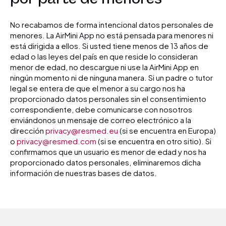
No recabamos de forma intencional datos personales de
menores. La AirMini App no está pensada para menores ni
está dirigida a ellos. Si usted tiene menos de 13 años de
edad o las leyes del país en que reside lo consideran
menor de edad, no descargue ni use la AirMini App en
ningún momento ni de ninguna manera. Si un padre o tutor
legal se entera de que el menor a su cargo nos ha
proporcionado datos personales sin el consentimiento
correspondiente, debe comunicarse con nosotros
enviándonos un mensaje de correo electrónico a la
dirección
privacy@resmed.eu
(si se encuentra en Europa)
o
privacy@resmed.com
(si se encuentra en otro sitio). Si
confirmamos que un usuario es menor de edad y nos ha
proporcionado datos personales, eliminaremos dicha
información de nuestras bases de datos.