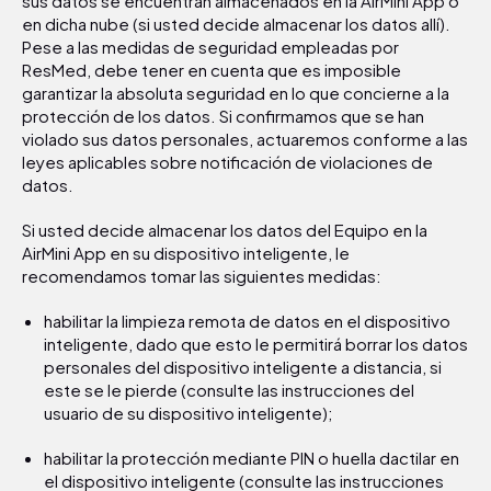
sus datos se encuentran almacenados en la AirMini App o
en dicha nube (si usted decide almacenar los datos allí).
Pese a las medidas de seguridad empleadas por
ResMed, debe tener en cuenta que es imposible
garantizar la absoluta seguridad en lo que concierne a la
protección de los datos. Si confirmamos que se han
violado sus datos personales, actuaremos conforme a las
leyes aplicables sobre notificación de violaciones de
datos.
Si usted decide almacenar los datos del Equipo en la
AirMini App en su dispositivo inteligente, le
recomendamos tomar las siguientes medidas:
habilitar la limpieza remota de datos en el dispositivo
inteligente, dado que esto le permitirá borrar los datos
personales del dispositivo inteligente a distancia, si
este se le pierde (consulte las instrucciones del
usuario de su dispositivo inteligente);
habilitar la protección mediante PIN o huella dactilar en
el dispositivo inteligente (consulte las instrucciones