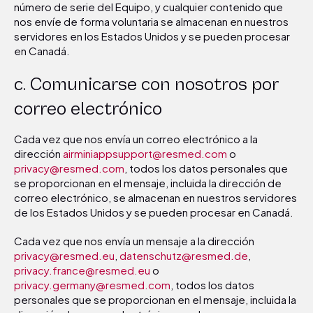
número de serie del Equipo, y cualquier contenido que
nos envíe de forma voluntaria se almacenan en nuestros
servidores en los Estados Unidos y se pueden procesar
en Canadá.
c. Comunicarse con nosotros por
correo electrónico
Cada vez que nos envía un correo electrónico a la
dirección
airminiappsupport@resmed.com
o
privacy@resmed.com
, todos los datos personales que
se proporcionan en el mensaje, incluida la dirección de
correo electrónico, se almacenan en nuestros servidores
de los Estados Unidos y se pueden procesar en Canadá.
Cada vez que nos envía un mensaje a la dirección
privacy@resmed.eu
,
datenschutz@resmed.de
,
privacy.france@resmed.eu
o
privacy.germany@resmed.com
, todos los datos
personales que se proporcionan en el mensaje, incluida la