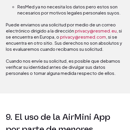
ResMed ya no necesita los datos pero estos son
necesarios por motivos legales personales suyos.
Puede enviarnos una solicitud por medio de un correo
electrónico dirigido a la dirección
privacy@resmed.eu
, si
se encuentra en Europa, o
privacy@resmed.com
, si se
encuentra en otro sitio. Sus derechos no son absolutos y
los evaluaremos cuando recibamos su solicitud.
Cuando nos envíe su solicitud, es posible que debamos
verificar su identidad antes de divulgar sus datos
personales o tomar alguna medida respecto de ellos.
9. El uso de la AirMini App
por parte de menores