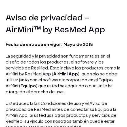
Aviso de privacidad –
AirMini™ by ResMed App
Fecha de entrada en vigor: Mayo de 2018
La seguridad y la privacidad son fundamentales en el
diseño de todos los productos, el software y los
servicios de ResMed. Esto incluye los productos como la
AirMini by ResMed App (
AirMini App
), que solo se debe
utilizar junto con el software incorporado en el Equipo
AirMini (
Equipo
) que usted ha adquirido o que se le ha
otorgado el derecho de usar.
Usted acepta las Condiciones de uso y el Aviso de
privacidad de ResMed antes de conectar su Equipo a la
AirMini App. Si usted usa otros productos y servicios de
ResMed, su vínculo con nosotros también puede estar
regido por otros avisos de privacidad.