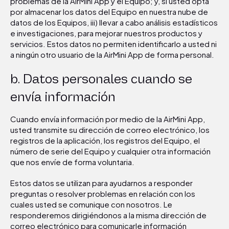
problemas de la AirMini App y el Equipo; y, si usted opta
por almacenar los datos del Equipo en nuestra nube de
datos de los Equipos, iii) llevar a cabo análisis estadísticos
e investigaciones, para mejorar nuestros productos y
servicios. Estos datos no permiten identificarlo a usted ni
a ningún otro usuario de la AirMini App de forma personal.
b. Datos personales cuando se
envía información
Cuando envía información por medio de la AirMini App,
usted transmite su dirección de correo electrónico, los
registros de la aplicación, los registros del Equipo, el
número de serie del Equipo y cualquier otra información
que nos envíe de forma voluntaria.
Estos datos se utilizan para ayudarnos a responder
preguntas o resolver problemas en relación con los
cuales usted se comunique con nosotros. Le
responderemos dirigiéndonos a la misma dirección de
correo electrónico para comunicarle información