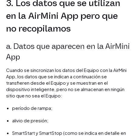
3. Los datos que se utilizan
en la AirMini App pero que
no recopilamos
a. Datos que aparecen en la AirMini
App
Cuando se sincronizan los datos del Equipo con la AirMini
App, los datos que se indican a continuación se
transfieren desde el Equipo y se muestran en el
dispositivo inteligente, pero no se almacenan en ningún
sitio que no sea el Equipo:
período de rampa;
alivio de presión;
SmartStart y SmartStop (como se indica en detalle en