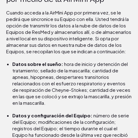
Cuando acceda a la AirMini App por primera vez, se le
pedirá que sincronice su Equipo con ella. Usted tendrá la
opción de transmitir los datos a la nube de datos de los
Equipos de ResMed y almacenarlos allí, o de almacenarlos
a nivel local en su dispositivo inteligente. Si opta por
almacenar sus datos en nuestra nube de datos de los
Equipos, se recopilan los que se indican a continuación:
Datos sobre el sueño:
hora de inicio y detención del
tratamiento; sellado de la mascarilla; cantidad de
apneas, hipopneas, despertares transitorios
relacionados con el esfuerzo respiratorio y eventos
de respiración de Cheyne-Stokes; cantidad de veces
en las que se colocó y se extrajo la mascarilla, y presión
en la mascarilla.
Datos y configuración del Equipo:
número de serie
del Equipo; modificaciones de la configuración;
registros del Equipo; el tiempo durante el cual el
Equipo ha funcionado desde la última vez que recibió