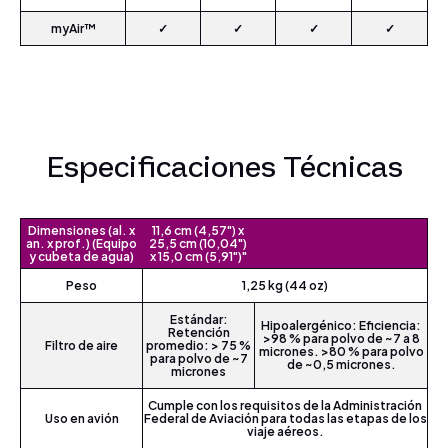
myAir™
✓
✓
✓
✓
Especificaciones Técnicas
Dimensiones (al. x
11,6 cm (4,57") x
an. x prof.) (Equipo
25,5 cm (10,04")
y cubeta de agua)
x 15,0 cm (5,91")"
Peso
1,25 kg (44 oz)
Estándar:
Hipoalergénico: Eficiencia:
Retención
>98 % para polvo de ~7 a 8
Filtro de aire
promedio: > 75 %
micrones. >80 % para polvo
para polvo de ~7
de ~0,5 micrones.
micrones
Cumple con los requisitos de la Administración
Uso en avión
Federal de Aviación para todas las etapas de los
viaje aéreos.