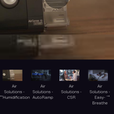
Play
Video
Air
Air
Air
Air
Solutions -
Solutions -
Solutions -
Solutions -
Humidification
AutoRamp
CSR
Easy-
Breathe