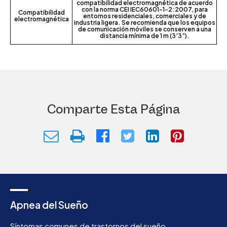
compatibilidad electromagnética de acuerdo
con la norma CEI IEC60601-1-2:2007, para
Compatibilidad
entornos residenciales, comerciales y de
electromagnética
industria ligera. Se recomienda que los equipos
de comunicación móviles se conserven a una
distancia mínima de 1 m (3’3”).
Comparte Esta Página
Apnea del Sueño
Síntomas comunes de trastornos del sueño