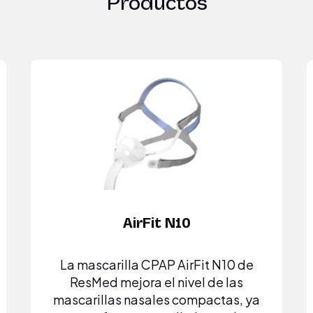
Productos
AirFit N10
La mascarilla CPAP AirFit N10 de
ResMed mejora el nivel de las
mascarillas nasales compactas, ya