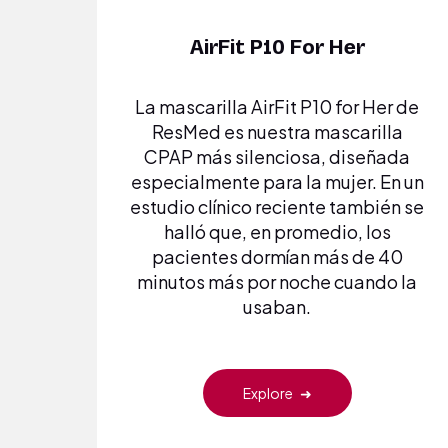
AirFit P10 For Her
La mascarilla AirFit P10 for Her de
ResMed es nuestra mascarilla
CPAP más silenciosa, diseñada
especialmente para la mujer. En un
estudio clínico reciente también se
halló que, en promedio, los
pacientes dormían más de 40
minutos más por noche cuando la
usaban.
Explore
➜