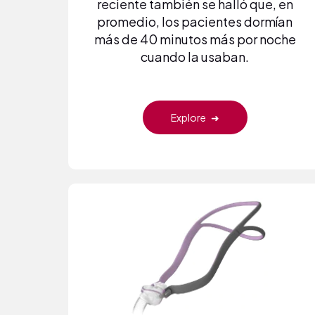
reciente también se halló que, en
promedio, los pacientes dormían
más de 40 minutos más por noche
cuando la usaban.
Explore
➜