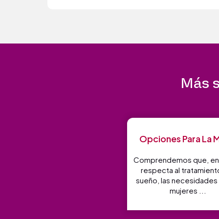
Más s
Opciones Para La M
Comprendemos que, en 
respecta al tratamient
sueño, las necesidades 
mujeres ...