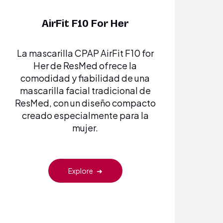
AirFit F10 For Her
La mascarilla CPAP AirFit F10 for
Her de ResMed ofrece la
comodidad y fiabilidad de una
mascarilla facial tradicional de
ResMed, con un diseño compacto
creado especialmente para la
mujer.
Explore
➜