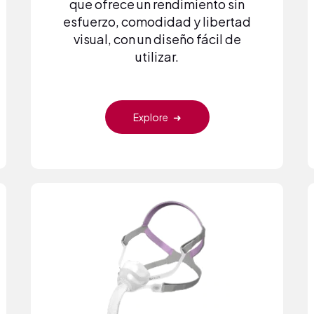
que ofrece un rendimiento sin
esfuerzo, comodidad y libertad
visual, con un diseño fácil de
utilizar.
Explore
➜