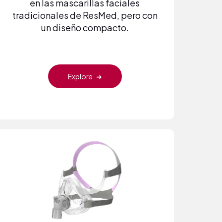
en las mascarillas faciales
tradicionales de ResMed, pero con
un diseño compacto.
Explore
➜