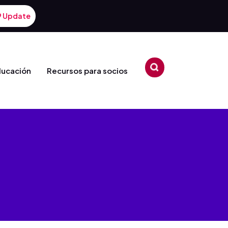
9 Update
ducación
Recursos para socios