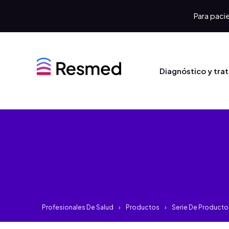
Para pacie
Diagnóstico y tra
Profesionales De Salud
Productos
Serie De Product