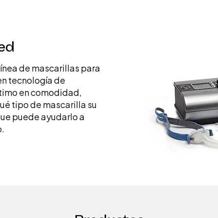
ted
línea de mascarillas para
 en tecnología de
último en comodidad,
ué tipo de mascarilla su
 que puede ayudarlo a
o.