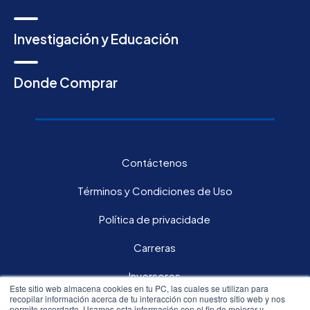
Investigación y Educación
Donde Comprar
Contáctenos
Términos y Condiciones de Uso
Política de privacidade
Carreras
Inversores
Este sitio web almacena cookies en tu PC, las cuales se utilizan para
recopilar información acerca de tu interacción con nuestro sitio web y nos
permite recordarte. Usamos esta información con el fin de mejorar y