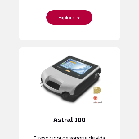
Explore
➜
Astral 100
El respirador de soporte de vida