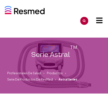
TM
Serie Astral
Profesionales De Salud
Productos
Serie De Productos De ResMed
Astral Series