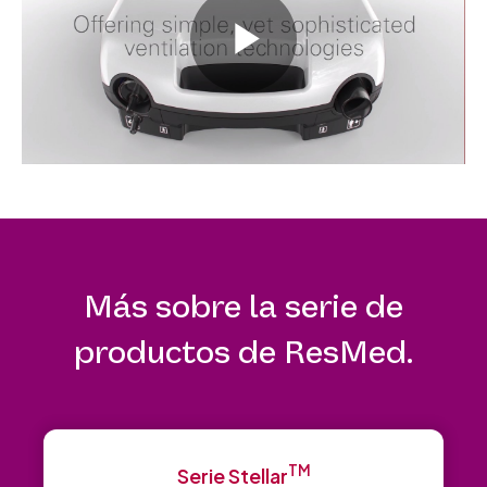
Play
Video
Más sobre la serie de
productos de ResMed.
TM
Serie Stellar