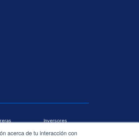
reras
Inversores
ión acerca de tu interacción con