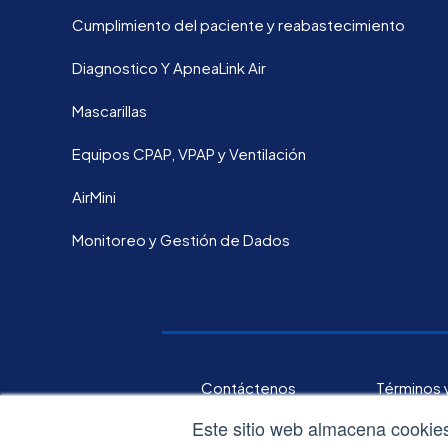
Cumplimiento del paciente y reabastecimiento
Diagnostico Y ApneaLink Air
Mascarillas
Equipos CPAP, VPAP y Ventilación
AirMini
Monitoreo y Gestión de Dados
Contáctenos
Términos 
Este sitio web almacena cookies 