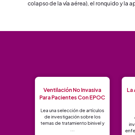
colapso de la vía aérea), el ronquido y la 
Ventilación No Invasiva
La 
Para Pacientes Con EPOC
Lea una selección de artículos
de investigación sobre los
temas de tratamiento binivel y
in
...
enfe