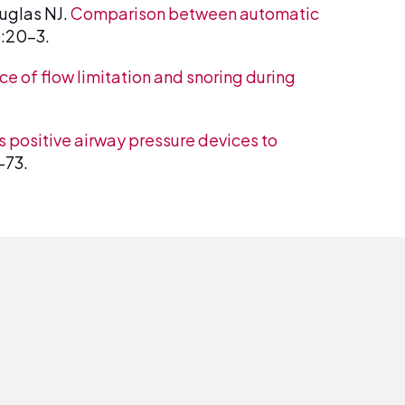
uglas NJ.
Comparison between automatic
):20-3.
ce of flow limitation and snoring during
 positive airway pressure devices to
-73.