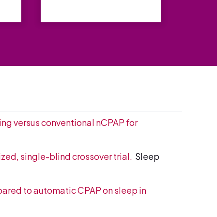
ng versus conventional nCPAP for
ed, single-blind crossover trial.
Sleep
pared to automatic CPAP on sleep in