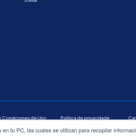
y Condiciones de Uso
Política de privacidade
Car
en tu PC, las cuales se utilizan para recopilar informac