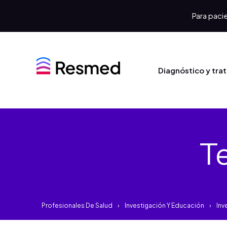
Para pacie
Diagnóstico y tra
T
Profesionales De Salud
Investigación Y Educación
Inv