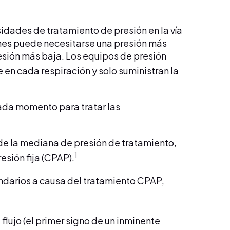
idades de tratamiento de presión en la vía
iones puede necesitarse una presión más
esión más baja. Los equipos de presión
 en cada respiración y solo suministran la
ada momento para tratar las
 de la mediana de presión de tratamiento,
1
esión fija (CPAP).
ndarios a causa del tratamiento CPAP,
lujo (el primer signo de un inminente