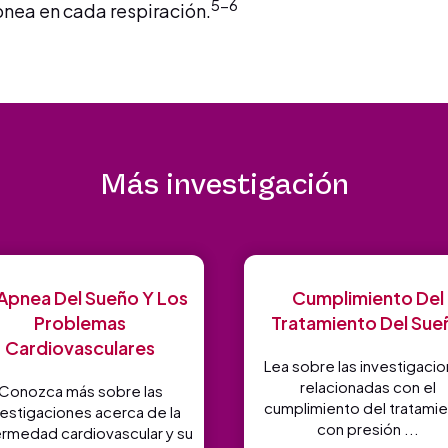
5-6
apnea en cada respiración.
Más investigación
Apnea Del Sueño Y Los
Cumplimiento Del
Problemas
Tratamiento Del Sue
Cardiovasculares
Lea sobre las investigaci
relacionadas con el
Conozca más sobre las
cumplimiento del tratami
vestigaciones acerca de la
con presión ...
rmedad cardiovascular y su