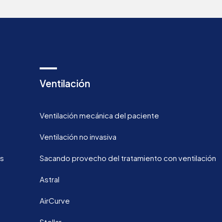
Ventilación
Ventilación mecánica del paciente
Ventilación no invasiva
os
Sacando provecho del tratamiento con ventilación
Astral
AirCurve
Stellar