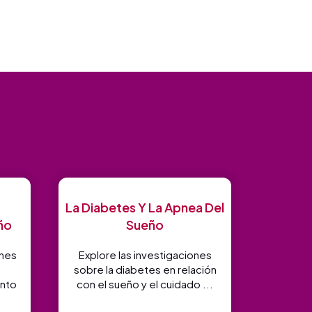
La Diabetes Y La Apnea Del
ño
Sueño
ones
Explore las investigaciones
sobre la diabetes en relación
ento
con el sueño y el cuidado ...