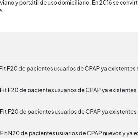
liviano y portátil de uso domiciliario. En 2016 se convi
e.
Fit F20 de pacientes usuarios de CPAP ya existentes r
rFit F20 de pacientes usuarios de CPAP ya existentes 
Fit F20 de pacientes usuarios de CPAP ya existentes 
rFit N20 de pacientes usuarios de CPAP nuevos y ya e