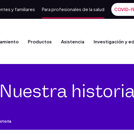
ntes y familiares
Para profesionales de la salud
COVID-1
tamiento
Productos
Asistencia
Investigación y e
Nuestra histori
storia