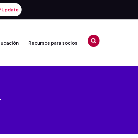
9 Update
ducación
Recursos para socios
a