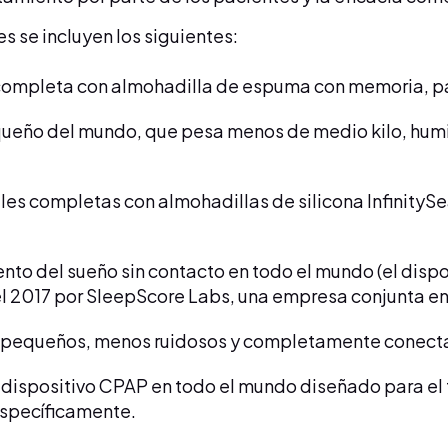
 se incluyen los siguientes:
l completa con almohadilla de espuma con memoria, p
queño del mundo, que pesa menos de medio kilo, humi
ales completas con almohadillas de silicona InfinitySea
ento del sueño sin contacto en todo el mundo (el disp
l 2017 por SleepScore Labs, una empresa conjunta en
s pequeños, menos ruidosos y completamente conecta
co dispositivo CPAP en todo el mundo diseñado para el
específicamente.