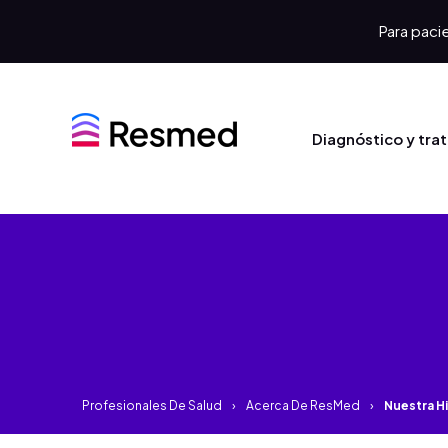
Para pacie
Diagnóstico y tra
Profesionales De Salud
Acerca De ResMed
Nuestra Hi