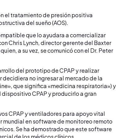
on el tratamiento de presión positiva
bstructiva del sueño (AOS).
compatible que lo ayudara a comercializar
on Chris Lynch, director gerente del Baxter
uien, a su vez, se comunicó con el Dr. Peter
arrollo del prototipo de CPAP y realizar
r decidiera no ingresar al mercado de la
ne», que significa «medicina respiratoria») y
l dispositivo CPAP y producirlo a gran
vos CPAP y ventiladores para apoyo vital
der mundial en software de monitoreo remoto
nicos. Se ha demostrado que este software
rcial de los médicos clínicos.