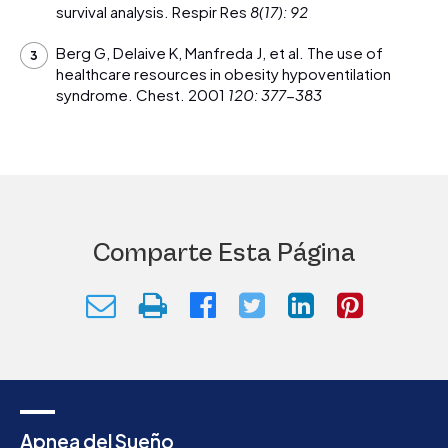
survival analysis. Respir Res
8(17): 92
Berg G, Delaive K, Manfreda J, et al. The use of
healthcare resources in obesity hypoventilation
syndrome. Chest. 2001
120: 377-383
Comparte Esta Página
Apnea del Sueño