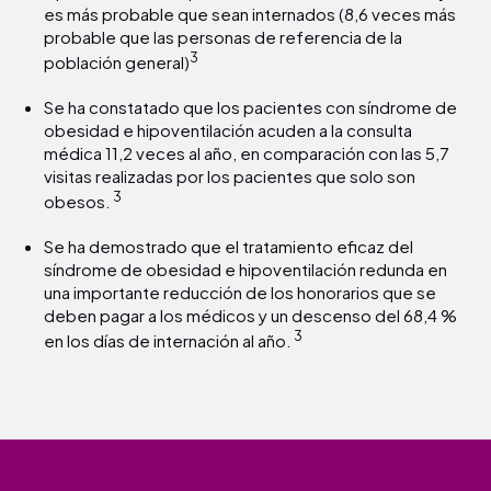
es más probable que sean internados (8,6 veces más
probable que las personas de referencia de la
3
población general)
Se ha constatado que los pacientes con síndrome de
obesidad e hipoventilación acuden a la consulta
médica 11,2 veces al año, en comparación con las 5,7
visitas realizadas por los pacientes que solo son
3
obesos.
Se ha demostrado que el tratamiento eficaz del
síndrome de obesidad e hipoventilación redunda en
una importante reducción de los honorarios que se
deben pagar a los médicos y un descenso del 68,4 %
3
en los días de internación al año.