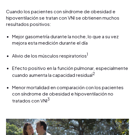
Cuando los pacientes con síndrome de obesidad e
hipoventilación se tratan con VNI se obtienen muchos
resultados positivos:
Mejor gasometría durante la noche, lo que a su vez
mejora esta medición durante el día
1
Alivio de los músculos respiratorios
Efecto positivo en la función pulmonar, especialmente
2
cuando aumenta la capacidad residual
Menor mortalidad en comparación con los pacientes
con síndrome de obesidad e hipoventilación no
3
tratados con VNI