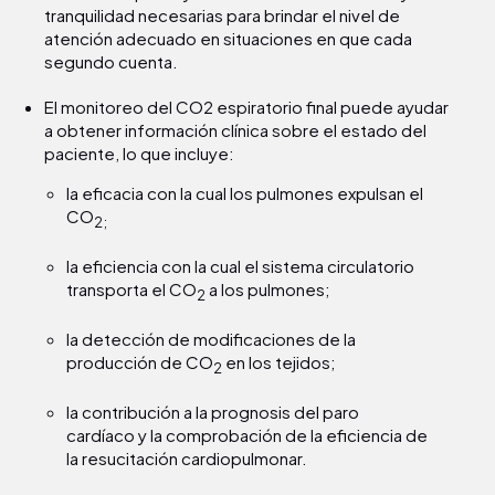
tranquilidad necesarias para brindar el nivel de
atención adecuado en situaciones en que cada
segundo cuenta.
El monitoreo del CO2 espiratorio final puede ayudar
a obtener información clínica sobre el estado del
paciente, lo que incluye:
la eficacia con la cual los pulmones expulsan el
CO
2;
la eficiencia con la cual el sistema circulatorio
transporta el CO
a los pulmones;
2
la detección de modificaciones de la
producción de CO
en los tejidos;
2
la contribución a la prognosis del paro
cardíaco y la comprobación de la eficiencia de
la resucitación cardiopulmonar.