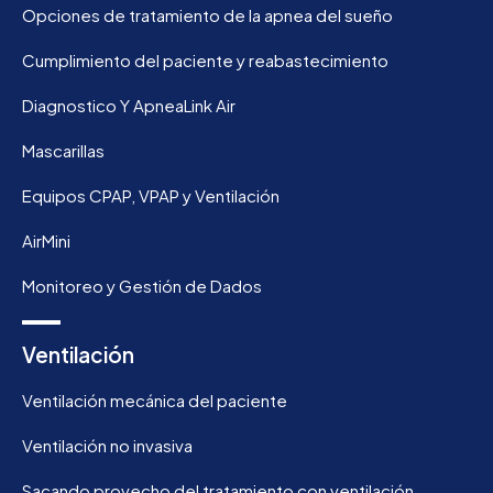
Opciones de tratamiento de la apnea del sueño
Cumplimiento del paciente y reabastecimiento
Diagnostico Y ApneaLink Air
Mascarillas
Equipos CPAP, VPAP y Ventilación
AirMini
Monitoreo y Gestión de Dados
Ventilación
Ventilación mecánica del paciente
Ventilación no invasiva
Sacando provecho del tratamiento con ventilación