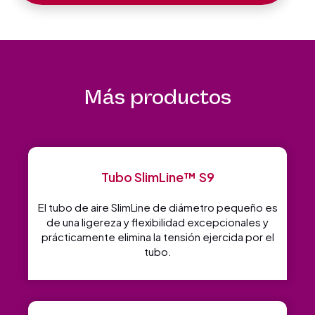
Más productos
Tubo SlimLine™ S9
El tubo de aire SlimLine de diámetro pequeño es
de una ligereza y flexibilidad excepcionales y
prácticamente elimina la tensión ejercida por el
tubo.