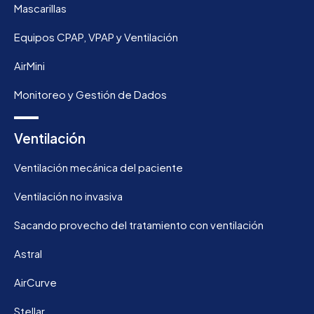
Mascarillas
Equipos CPAP, VPAP y Ventilación
AirMini
Monitoreo y Gestión de Dados
Ventilación
Ventilación mecánica del paciente
Ventilación no invasiva
Sacando provecho del tratamiento con ventilación
Astral
AirCurve
Stellar