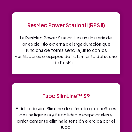
ResMed Power Station II (RPS II)
La ResMed Power Station II es una batería de
iones de litio externa de larga duración que
funciona de forma sencilla junto con los
ventiladores o equipos de tratamiento del sueño
de ResMed.
Tubo SlimLine™ S9
El tubo de aire SlimLine de diámetro pequeño es
de una ligereza y flexibilidad excepcionales y
prácticamente elimina la tensión ejercida por el
tubo.