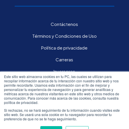
Contáctenos
Términos y Condiciones de Uso
Política de privacidade
Carreras
Inversores
Este sitio web almacena cookies en tu PC, las cuales se utilizan para
recopilar información acerca de tu interacción con nuestro sitio web y nos
permite recordarte. Usamos esta información con el fin de mejorar y
Síguenos en nuestras redes sociales:
personalizar tu experiencia de navegación y para generar analíticas y
métricas acerca de nuestros visitantes en este sitio web y otros medios de
comunicación. Para conocer más acerca de las cookies, consulta nuestra
política de privacidad.
Si rechazas, no se hará seguimiento de tu información cuando visites este
sitio web. Se usará una sola cookie en tu navegador para recordar tu
All rights reserved.© 2020 Resmed
preferencia de que no se te haga seguimiento.