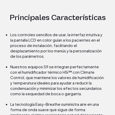
Principales Características
Los controles sencillos de usar, la interfaz intuitiva y
la pantalla LCD en color guían a los pacientes en el
proceso de instalación, facilitando el
desplazamiento por los menús y la personalización
de los parámetros.
Nuestros equipos S9 se integran perfectamente
con el humidificador térmico H5i™ con Climate
Control, que mantiene los valores de humidificación
y temperatura ideales para ayudar a reducir la
condensación y minimizar los efectos secundarios
como la sequedad de boca o garganta.
La tecnología Easy-Breathe suministra aire en una
forma de onda suave que sigue de forma
inteligente el ritmo respiratorio natural del paciente,