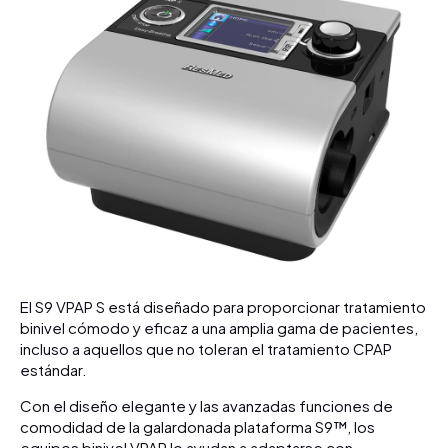
El S9 VPAP S está diseñado para proporcionar tratamiento
binivel cómodo y eficaz a una amplia gama de pacientes,
incluso a aquellos que no toleran el tratamiento CPAP
estándar.
Con el diseño elegante y las avanzadas funciones de
comodidad de la galardonada plataforma S9™, los
equipos binivel VPAP lo ayudan a adaptarse con