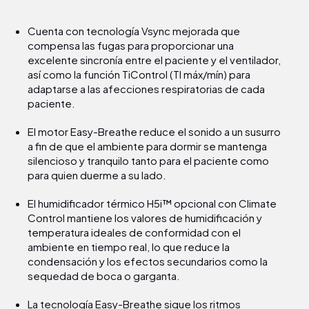
Cuenta con tecnología Vsync mejorada que
compensa las fugas para proporcionar una
excelente sincronía entre el paciente y el ventilador,
así como la función TiControl (TI máx/mín) para
adaptarse a las afecciones respiratorias de cada
paciente.
El motor Easy-Breathe reduce el sonido a un susurro
a fin de que el ambiente para dormir se mantenga
silencioso y tranquilo tanto para el paciente como
para quien duerme a su lado.
El humidificador térmico H5i™ opcional con Climate
Control mantiene los valores de humidificación y
temperatura ideales de conformidad con el
ambiente en tiempo real, lo que reduce la
condensación y los efectos secundarios como la
sequedad de boca o garganta.
La tecnología Easy-Breathe sigue los ritmos