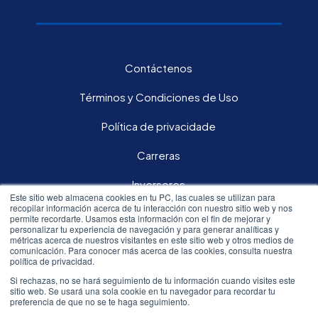
Contáctenos
Términos y Condiciones de Uso
Política de privacidade
Carreras
Inversores
Este sitio web almacena cookies en tu PC, las cuales se utilizan para
recopilar información acerca de tu interacción con nuestro sitio web y nos
permite recordarte. Usamos esta información con el fin de mejorar y
Síguenos en nuestras redes sociales:
personalizar tu experiencia de navegación y para generar analíticas y
métricas acerca de nuestros visitantes en este sitio web y otros medios de
comunicación. Para conocer más acerca de las cookies, consulta nuestra
política de privacidad.
Si rechazas, no se hará seguimiento de tu información cuando visites este
sitio web. Se usará una sola cookie en tu navegador para recordar tu
All rights reserved.© 2020 Resmed
preferencia de que no se te haga seguimiento.