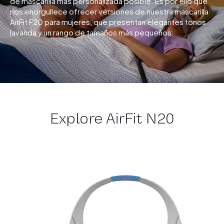
de mascarilla más personalizada posible. Es por ello que
nos enorgullece ofrecer versiones de nuestra mascarilla
AirFit F20 para mujeres, que presentan elegantes tonos
lavanda y un rango de tamaños más pequeños.
Explore AirFit N20