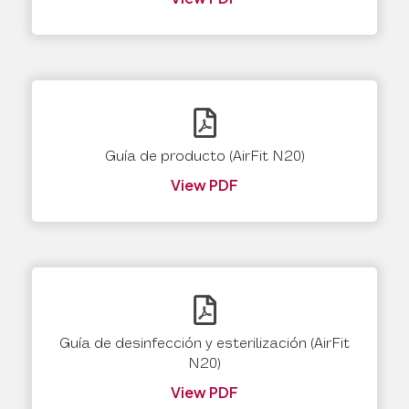
Guía de producto (AirFit N20)
View PDF
Guía de desinfección y esterilización (AirFit
N20)
View PDF