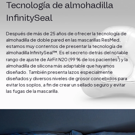
Tecnología de almohadilla
InfinitySeal
Después de más de 25 años de ofrecer la tecnología de
almohadilla de doble pared en las mascarillas ResMed,
estamos muy contentos de presentar la tecnología de
almohadilla InfinitySeal™. Es el secreto detrás del notable
1
rango de ajuste de AirFit N20 (99 % de los pacientes
) y la
almohadilla de silicona más adaptable que hayamos
diseñado. También presenta lazos especialmente
diseñados y diversos niveles de grosor concebidos para
evitar los soplos, a fin de crear un sellado seguro y evitar
las fugas de la mascarilla.