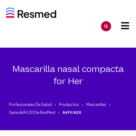
Mascarilla nasal compacta
for Her
Profesionales De Salud
Productos
Mascarillas
Serie AirFit 20 De ResMed
AirFit N20