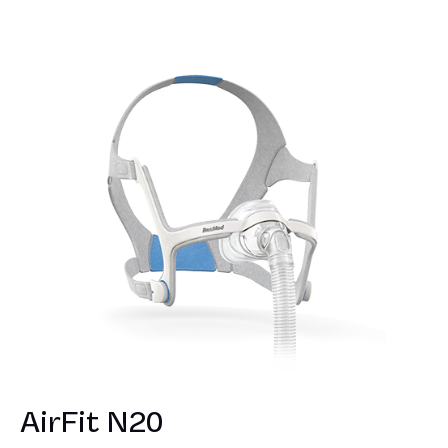
AirFit N20