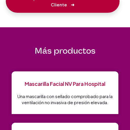
Cliente
➜
Más productos
Mascarilla Facial NV Para Hospital
Una mascarilla con sellado comprobado para la
ventilación no invasiva de presión elevada.