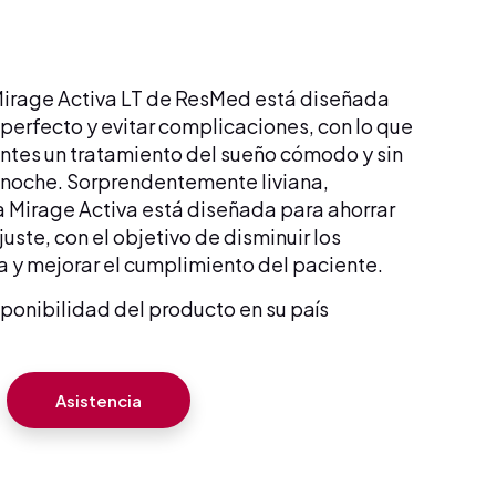
Mirage Activa LT de ResMed está diseñada
 perfecto y evitar complicaciones, con lo que
entes un tratamiento del sueño cómodo y sin
 noche. Sorprendentemente liviana,
la Mirage Activa está diseñada para ahorrar
uste, con el objetivo de disminuir los
ta y mejorar el cumplimiento del paciente.
sponibilidad del producto en su país
Asistencia