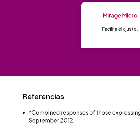
Mirage Micro
Facilita el ajuste.
Referencias
*Combined responses of those expressing a
September 2012.