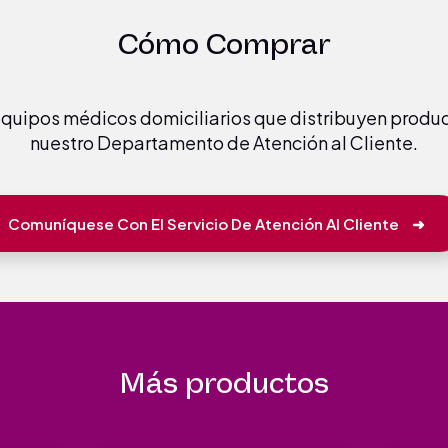
Cómo Comprar
 equipos médicos domiciliarios que distribuyen prod
nuestro Departamento de Atención al Cliente.
Comuníquese Con El Servicio De Atención Al Cliente
➜
Más productos