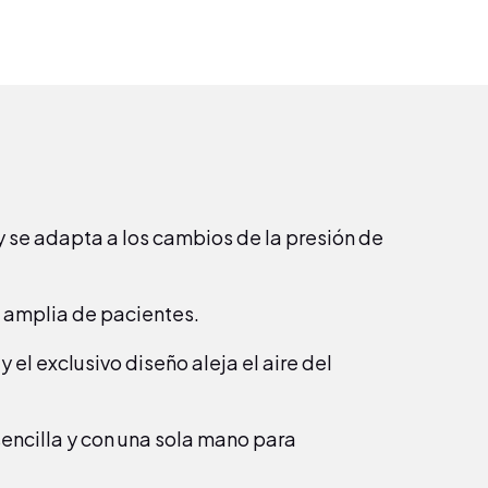
 se adapta a los cambios de la presión de
 amplia de pacientes.
el exclusivo diseño aleja el aire del
sencilla y con una sola mano para