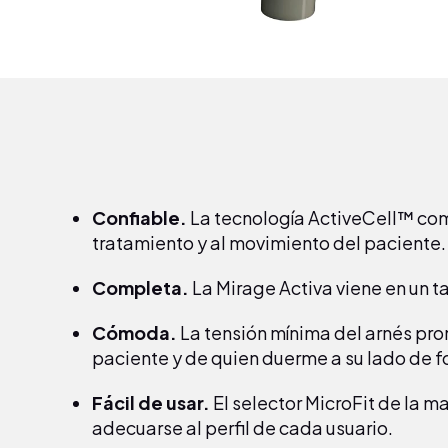
Confiable.
La tecnología ActiveCell™ com
tratamiento y al movimiento del paciente.
Completa.
La Mirage Activa viene en un
Cómoda.
La tensión mínima del arnés prom
paciente y de quien duerme a su lado de f
Fácil de usar.
El selector MicroFit de la m
adecuarse al perfil de cada usuario.