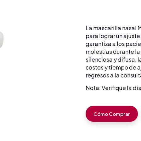
La mascarilla nasal 
para lograr un ajuste
garantiza a los paci
molestias durante la
silenciosa y difusa, 
costos y tiempo de aj
regresos a la consul
Nota: Verifique la di
Cómo Comprar