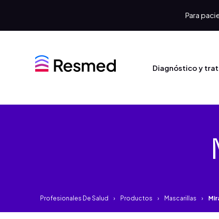
Para pacie
Diagnóstico y tra
Profesionales De Salud
Productos
Mascarillas
Mir