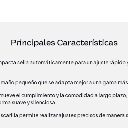
Principales Características
pacta sella automáticamente para un ajuste rápido y
 tamaño pequeño que se adapta mejor a una gama más
ueve el cumplimiento y la comodidad a largo plazo, y 
orma suave y silenciosa.
ascarilla permite realizar ajustes precisos de manera 