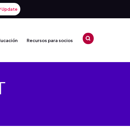
9 Update
ducación
Recursos para socios
T