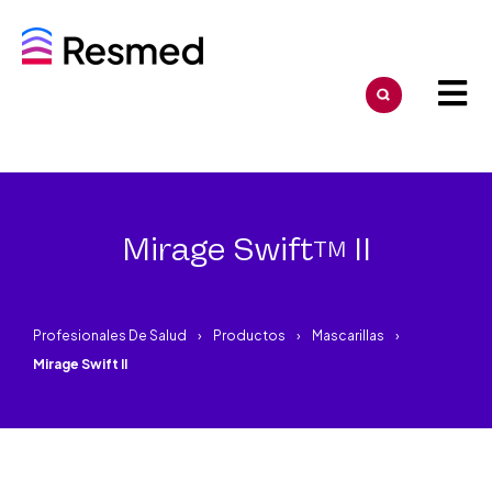
Mirage Swift
II
TM
Profesionales De Salud
Productos
Mascarillas
Mirage Swift II