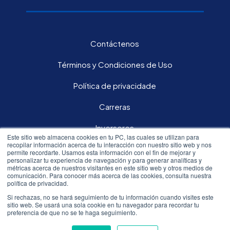
Contáctenos
Términos y Condiciones de Uso
Política de privacidade
Carreras
Inversores
Este sitio web almacena cookies en tu PC, las cuales se utilizan para
recopilar información acerca de tu interacción con nuestro sitio web y nos
permite recordarte. Usamos esta información con el fin de mejorar y
Síguenos en nuestras redes sociales:
personalizar tu experiencia de navegación y para generar analíticas y
métricas acerca de nuestros visitantes en este sitio web y otros medios de
comunicación. Para conocer más acerca de las cookies, consulta nuestra
política de privacidad.
Si rechazas, no se hará seguimiento de tu información cuando visites este
sitio web. Se usará una sola cookie en tu navegador para recordar tu
All rights reserved.© 2020 Resmed
preferencia de que no se te haga seguimiento.