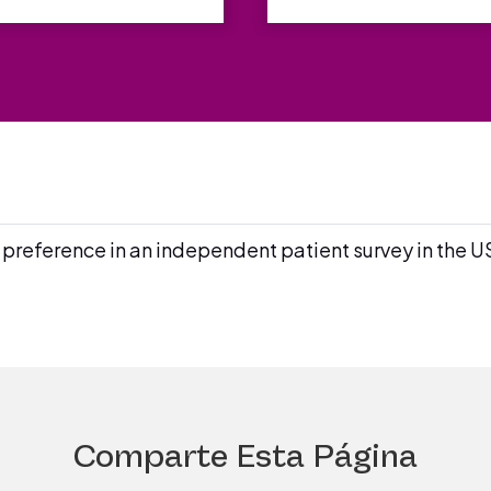
reference in an independent patient survey in the U
Comparte Esta Página