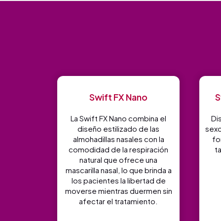
Swift FX Nano
S
La Swift FX Nano combina el
Di
diseño estilizado de las
sexo
almohadillas nasales con la
fo
comodidad de la respiración
t
natural que ofrece una
mascarilla nasal, lo que brinda a
los pacientes la libertad de
moverse mientras duermen sin
afectar el tratamiento.