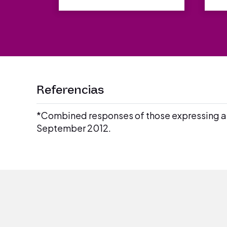
Referencias
*Combined responses of those expressing a p
September 2012.