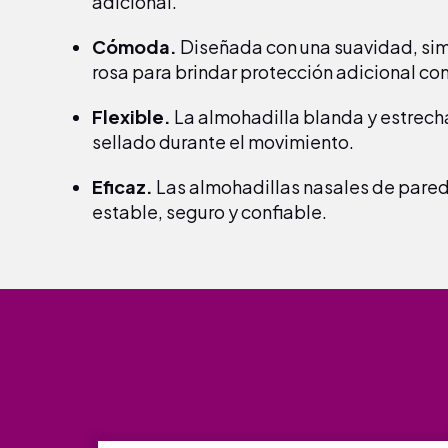
adicional.
Cómoda.
Diseñada con una suavidad, simp
rosa para brindar protección adicional con
Flexible.
La almohadilla blanda y estrech
sellado durante el movimiento.
Eficaz.
Las almohadillas nasales de pared 
estable, seguro y confiable.