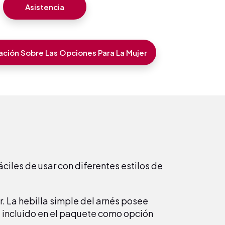
Asistencia
ción Sobre Las Opciones Para La Mujer
áciles de usar con diferentes estilos de
ar. La hebilla simple del arnés posee
e incluido en el paquete como opción