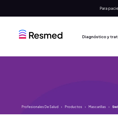
Para pacie
Diagnóstico y tra
Profesionales De Salud
Productos
Mascarillas
Swi