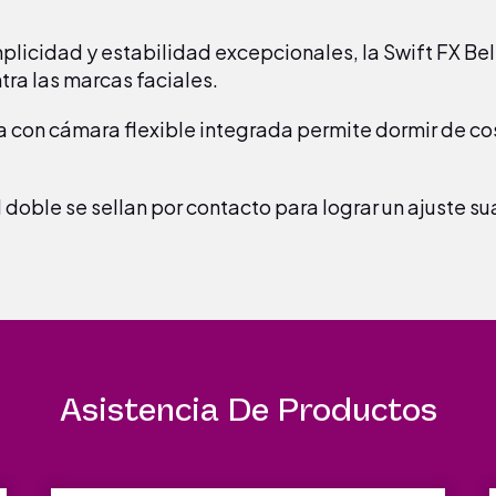
licidad y estabilidad excepcionales, la Swift FX Bel
tra las marcas faciales.
a con cámara flexible integrada permite dormir de c
doble se sellan por contacto para lograr un ajuste s
Asistencia De Productos