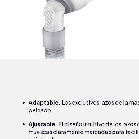
Adaptable.
Los exclusivos lazos de la mas
peinado.
Ajustable.
El diseño intuitivo de los lazos
muescas claramente marcadas para facilita