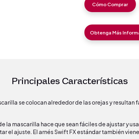
Cómo Comprar
Obtenga Más Informa
Principales Características
carilla se colocan alrededor de las orejas y resultan f
 de la mascarilla hace que sean fáciles de ajustar y us
r el ajuste. El arnés Swift FX estándar también vien