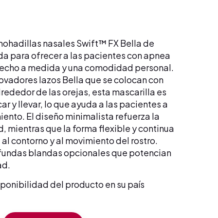
mohadillas nasales Swift™ FX Bella de
a para ofrecer a las pacientes con apnea
 hecho a medida y una comodidad personal.
ovadores lazos Bella que se colocan con
rededor de las orejas, esta mascarilla es
car y llevar, lo que ayuda a las pacientes a
iento. El diseño minimalista refuerza la
, mientras que la forma flexible y continua
 al contorno y al movimiento del rostro.
fundas blandas opcionales que potencian
ad.
sponibilidad del producto en su país