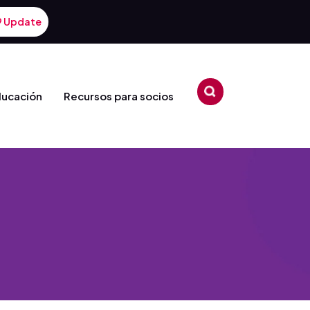
9 Update
ducación
Recursos para socios