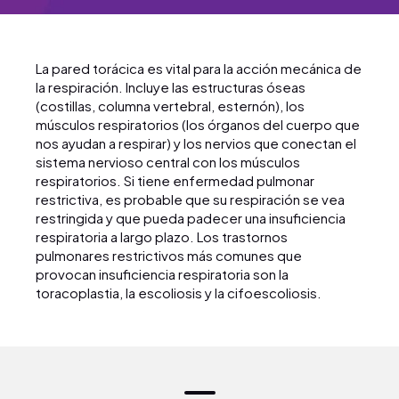
La pared torácica es vital para la acción mecánica de
la respiración. Incluye las estructuras óseas
(costillas, columna vertebral, esternón), los
músculos respiratorios (los órganos del cuerpo que
nos ayudan a respirar) y los nervios que conectan el
sistema nervioso central con los músculos
respiratorios. Si tiene enfermedad pulmonar
restrictiva, es probable que su respiración se vea
restringida y que pueda padecer una insuficiencia
respiratoria a largo plazo. Los trastornos
pulmonares restrictivos más comunes que
provocan insuficiencia respiratoria son la
toracoplastia, la escoliosis y la cifoescoliosis.