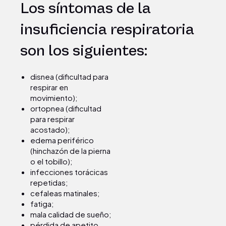
Los síntomas de la
insuficiencia respiratoria
son los siguientes:
disnea (dificultad para
respirar en
movimiento);
ortopnea (dificultad
para respirar
acostado);
edema periférico
(hinchazón de la pierna
o el tobillo);
infecciones torácicas
repetidas;
cefaleas matinales;
fatiga;
mala calidad de sueño;
pérdida de apetito.