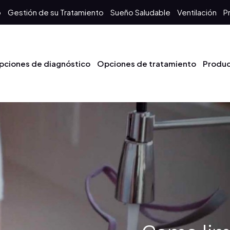
o
Gestión de su Tratamiento
Sueño Saludable
Ventilación
P
pciones de diagnóstico
Opciones de tratamiento
Produ