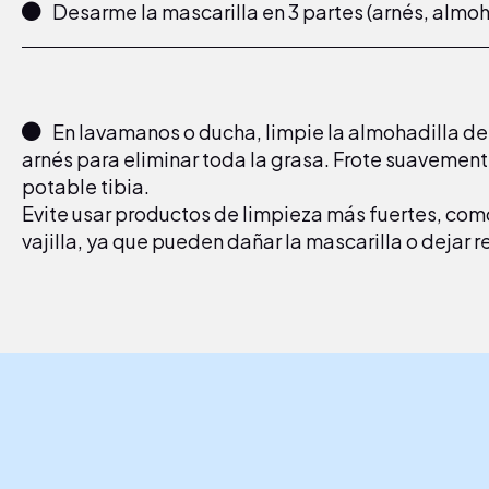
Desarme la mascarilla en 3 partes (arnés, almo
En lavamanos o ducha, limpie la almohadilla de 
arnés para eliminar toda la grasa. Frote suavemen
potable tibia.
Evite usar productos de limpieza más fuertes, co
vajilla, ya que pueden dañar la mascarilla o dejar 