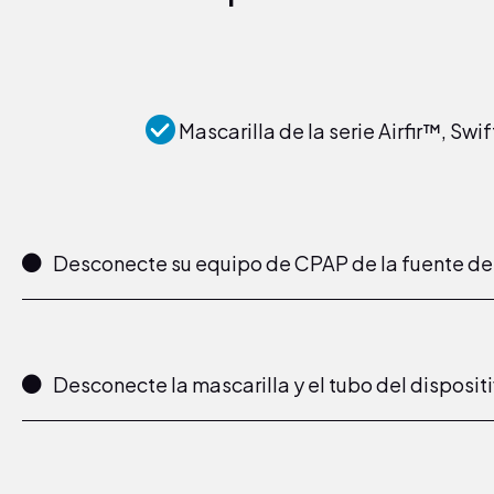
Mascarilla de la serie Airfir™, Sw
Desconecte su equipo de CPAP de la fuente de
Desconecte la mascarilla y el tubo del disposi