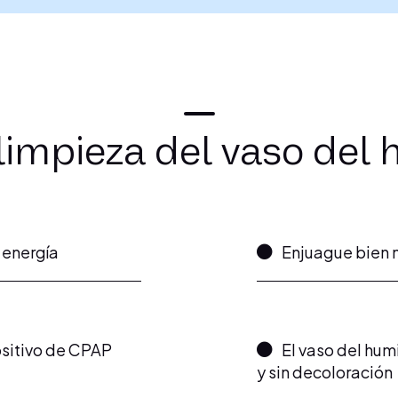
limpieza del vaso del 
 energía
Enjuague bien 
ositivo de CPAP
El vaso del hum
y sin decoloración