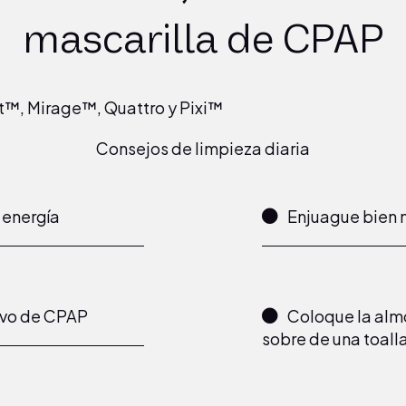
mascarilla de CPAP
ift™, Mirage™, Quattro y Pixi™
Consejos de limpieza diaria
 energía
Enjuague bien 
tivo de CPAP
Coloque la almo
sobre de una toalla,