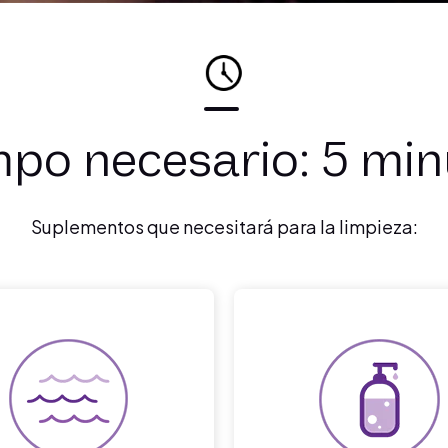
po necesario: 5 mi
Suplementos que necesitará para la limpieza: