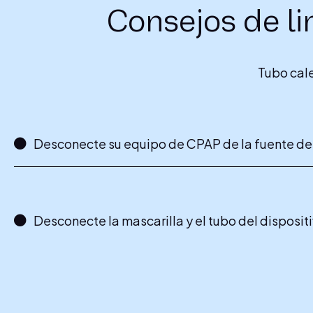
Consejos de l
Tubo cal
Desconecte su equipo de CPAP de la fuente de
Desconecte la mascarilla y el tubo del disposi