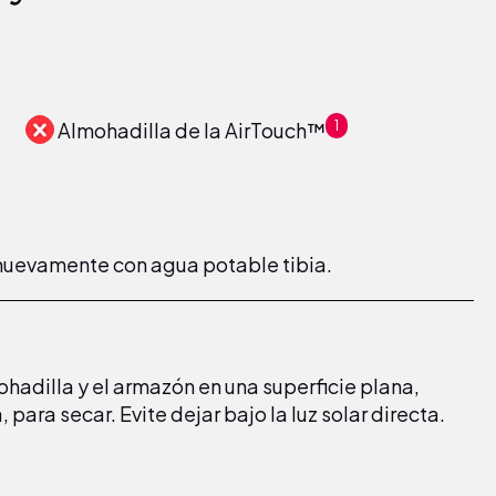
Almohadilla de la AirTouch™
1
nuevamente con agua potable tibia.
hadilla y el armazón en una superficie plana,
 para secar. Evite dejar bajo la luz solar directa.