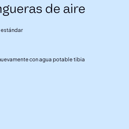
gueras de aire
 estándar
nuevamente con agua potable tibia