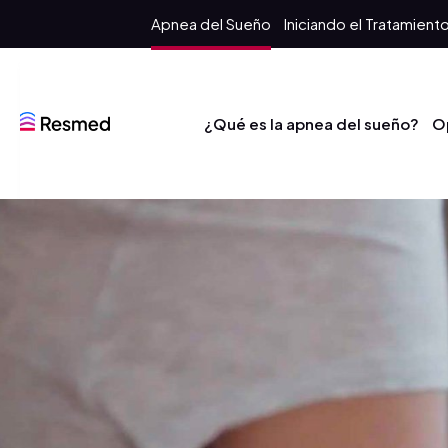
Apnea del Sueño
Iniciando el Tratamient
¿Qué es la apnea del sueño?
O