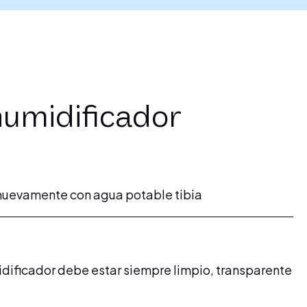
humidificador
nuevamente con agua potable tibia
idificador debe estar siempre limpio, transparente