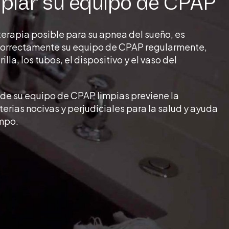
piar su equipo de CPAP
 terapia posible para su apnea del sueño, es
correctamente su equipo de CPAP regularmente,
lla, los tubos, el dispositivo y el vaso del
 de su equipo de CPAP limpias previene la
rias nocivas y perjudiciales para la salud y ayuda
mpo.