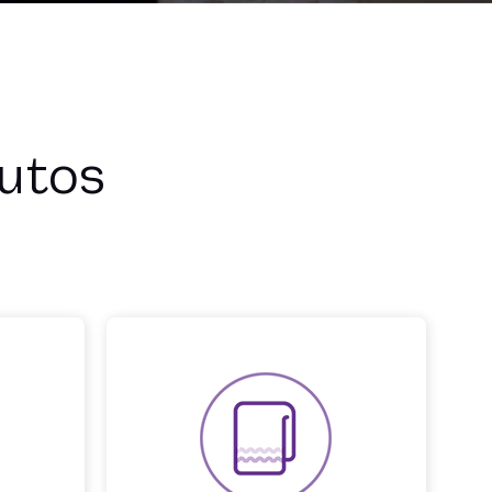
nutos