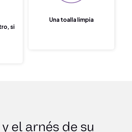
Una toalla limpia
ro, si
y el arnés de su