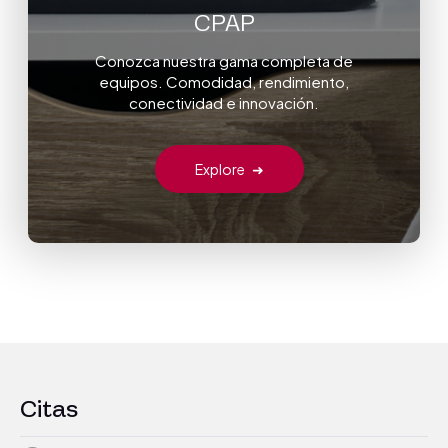
CPAP
Conozca nuestra gama completa de
equipos. Comodidad, rendimiento,
conectividad e innovación.
Explore
➜
Citas