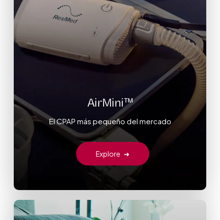
AirMini™
El CPAP más pequeño del mercado
Explore
➜