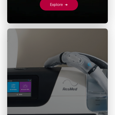
Explore
➜