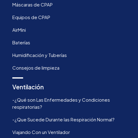
Máscaras de CPAP
Equipos de CPAP
AirMini
Baterías
Humidificación y Tuberías
Consejos de limpieza
Ventilación
-¿Qué son Las Enfermedades y Condiciones
respiratorias?
-¿Que Sucede Durante las Respiración Normal?
Viajando Con un Ventilador