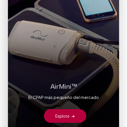
AirMini™
El CPAP más pequeño del mercado
Explore
➜