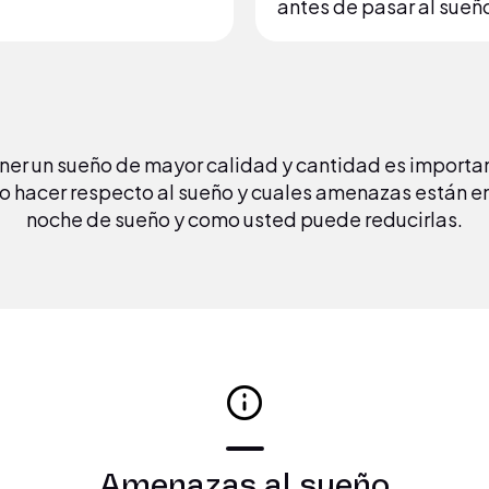
antes de pasar al sueñ
ner un sueño de mayor calidad y cantidad es importan
no hacer respecto al sueño y cuales amenazas están e
noche de sueño y como usted puede reducirlas.
Amenazas al sueño