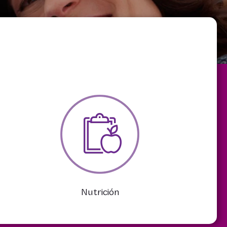
Nutrición