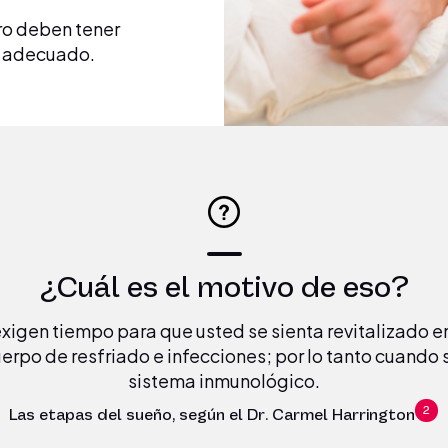
ro deben tener
o adecuado.
¿Cuál es el motivo de eso?
xigen tiempo para que usted se sienta revitalizado en
erpo de resfriado e infecciones; por lo tanto cuando
sistema inmunológico.
2
Las etapas del sueño, según el Dr. Carmel Harrington