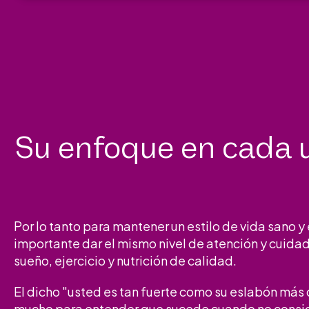
Su enfoque en cada u
Por lo tanto para mantener un estilo de vida sano y
importante dar el mismo nivel de atención y cuida
sueño, ejercicio y nutrición de calidad.
El dicho "usted es tan fuerte como su eslabón más 
mucho para entender que sucede cuando no consi