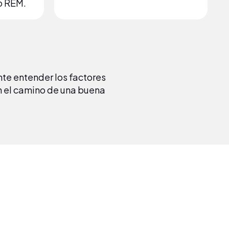
o REM.
te entender los factores
n el camino de una buena