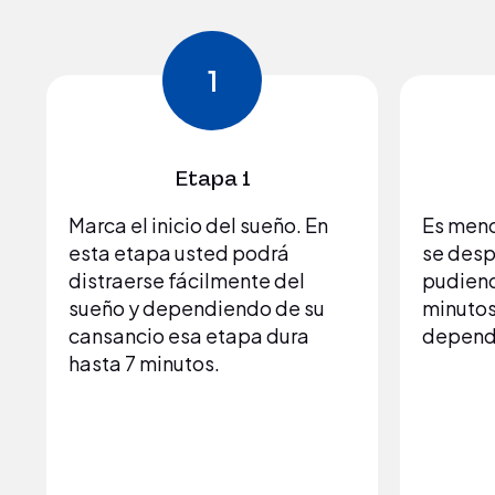
1
Etapa 1
Marca el inicio del sueño. En
Es meno
esta etapa usted podrá
se desp
distraerse fácilmente del
pudiend
sueño y dependiendo de su
minutos
cansancio esa etapa dura
dependi
hasta 7 minutos.