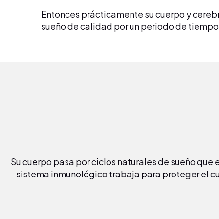
Entonces prácticamente su cuerpo y cereb
sueño de calidad por un periodo de tiemp
Su cuerpo pasa por ciclos naturales de sueño que e
sistema inmunológico trabaja para proteger el cu