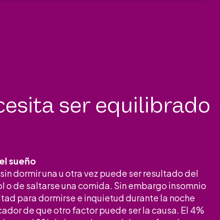
esita ser equilibrado
el sueño
sin dormir una u otra vez puede ser resultado del
l o de saltarse una comida. Sin embargo insomnio
ultad para dormirse e inquietud durante la noche
cador de que otro factor puede ser la causa. El 4%