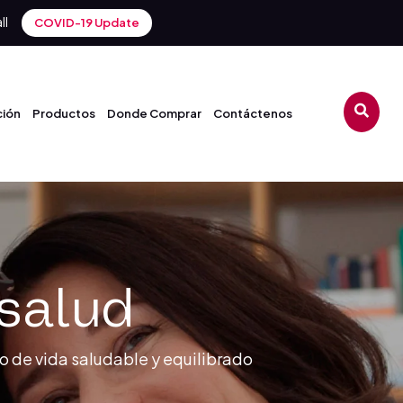
ll
COVID-19 Update
ción
Productos
Donde Comprar
Contáctenos
 salud
lo de vida saludable y equilibrado