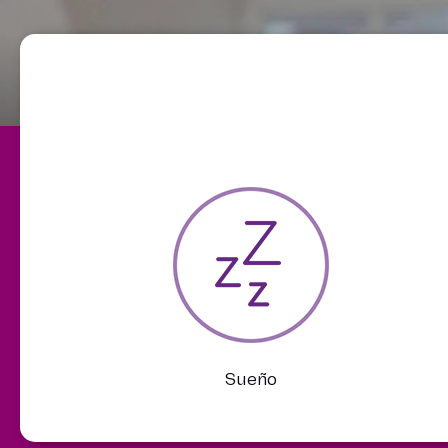
Sueño