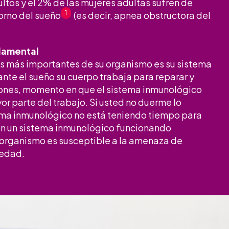
ltos y el 2% de las mujeres adultas sufren de
torno del sueño
1
(es decir, apnea obstructora del
damental
s más importantes de su organismo es su sistema
nte el sueño su cuerpo trabaja para reparar y
iones, momento en que el sistema inmunológico
 parte del trabajo. Si usted no duerme lo
tema inmunológico no está teniendo tiempo para
Sin un sistema inmunológico funcionando
 organismo es susceptible a la amenaza de
medad.