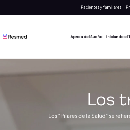
Pacientes y familiares
Pr
Apnea del Sueño
Iniciando el
Los t
Los "Pilares de la Salud" se refi