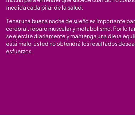
medida cada pilar de la salud.
Tener una buena noche de sueño es importante par
cerebral, reparo muscular y metabolismo. Por lo t
se ejercite diariamente y mantenga una dieta equil
está malo, usted no obtendrá los resultados dese
esfuerzos.