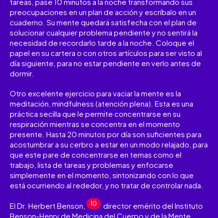
tareas, pase 10 minutos a la noche transformando sus
preocupaciones en un plan de acción y escríbalo en un
cuaderno. Su mente quedará satisfecha con el plan de
solucionar cualquier problema pendiente y no sentirá la
necesidad de recordarlo tarde a la noche. Coloque el
papel en su cartera o con otros artículos para ser visto al
día siguiente, para no estar pendiente en verlo antes de
dormir.
Otro excelente ejercicio para vaciar la mente es la
meditación, mindfulness (atención plena). Esta es una
práctica secilla que le permite concentrarse en su
respiración mientras se concentra en el momento
presente. Hasta 20 minutos por día son suficientes para
acostumbrar a su cerbro a estar en un modo relajado, para
que este pare de concentrarse en temas como el
trabajo, lista de tareas y problemas y enfocarse
simplemente en el momento, sintonizando con lo que
está ocurriendo al rededor, y no tratar de controlar nada.
10
El Dr. Herbert Benson,
director emérito del Instituto
Benson-Henry de Medicina del Cuerpo y de la Mente,