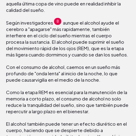
aquella última copa de vino puede en realidad inhibir la
calidad del sueño.
8
Según investigadores
aunque el alcohol ayude el
cerebro a "apagarse" más rapidamente, también
interfiere en el ciclo del sueño mientras el cuerpo
procesa la sustancia. El alcohol puede suprimir el sueño
del movimiento rápid de los ojos (REM), que es la etapa
más ligera cuando dormimos y cuando se dan los sueños.
Con el consumo de alcohol, caemos en un sueño más
profundo de "onda lenta" al inicio de la noche, lo que
puede causarvigilia en el medio de la noche.
Como la etapa REM es esencial para la manutención de la
memoria a corto plazo, el consumo de alcohol no solo
reduce la tranquilidad del sueño, sino que también puede
repercutir a largo plazo en el bienestar.
El alcohol también puede tener un efecto diurético en el
cuerpo, haciendo que se despierte debido a