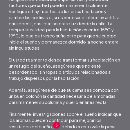
factores que usted puede mantener fácilmente.
Verifique si hay fuentes de luz en su habitación y
cambie las cortinas o, si es necesario, utilice un antifaz
para dormir, para que no entre luz desde la calle. La
temperatura ideal para la habitación es entre 15ºC y
19ºC, lo que es fresco suficiente para que su cuerpo
inicie el sueño y permanezca dormido la noche entera,
sin inquietudes.
Si usted realmente desea transformar su habitación en
un refugio del sueño, asegúrese que no esté
desordenado, sin ropas o artículos relacionados al
trabajo dispersos por la habitación.
Además, asegúrese de que su cama sea cómoda con
un buen colchón la cantidad necesaria de almohadas
para mantener su columna y cuello en línea recta.
Finalmente, investigaciones sobre el sueño indican que
los aromas pueden contribuir para mejorar los
3
resultados del sueño,
debido a esto vale la pena