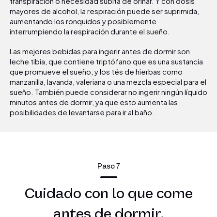
transpiración o necesidad súbita de orinar. Y con dósis
mayores de alcohol, la respiración puede ser suprimida,
aumentando los ronquidos y posiblemente
interrumpiendo la respiración durante el sueño.
Las mejores bebidas para ingerir antes de dormir son
leche tibia, que contiene triptófano que es una sustancia
que promueve el sueño, y los tés de hierbas como
manzanilla, lavanda, valeriana o una mezcla especial para el
sueño. También puede considerar no ingerir ningún líquido
minutos antes de dormir, ya que esto aumenta las
posibilidades de levantarse para ir al baño.
Paso 7
Cuidado con lo que come
antes de dormir.