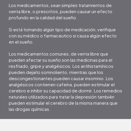
Los medicamentos, sean simples tratamientos de
venta libre, o prescritos, pueden causar un efecto
profundo en la calidad del sueño.
Si está tomando algún tipo de medicación, verifique
con su médico o farmaceutico si causa algún efecto
en el sueño.
Los medicamentos comunes, de venta libre que
pueden afectar su sueño son las medicinas para el
resfriado, gripe y analgésicos. Los antihistamínicos
pueden dejarlo somnoliento, mientras que los
descongestionantes pueden causar insomnio. Los
analgésicos contienen cafeína, pueden estimular el
cerebro e inhibir su capacidad de dormir. Los remedios
naturales utilizados para tratar la depresión también
pueden estimular el cerebro de la misma manera que
las drogas químicas.