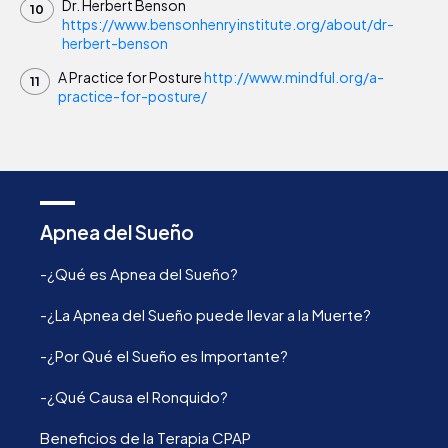
Dr. Herbert Benson
https://www.bensonhenryinstitute.org/about/dr-
herbert-benson
A Practice for Posture
http://www.mindful.org/a-
practice-for-posture/
Apnea del Sueño
-¿Qué es Apnea del Sueño?
-¿La Apnea del Sueño puede llevar a la Muerte?
-¿Por Qué el Sueño es Importante?
-¿Qué Causa el Ronquido?
Beneficios de la Terapia CPAP