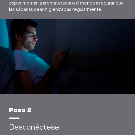
experimentar la aromaterapia o al menos asegurar que
las sábanas sean higienizadas regularmente.
Paso 2
Desconéctese