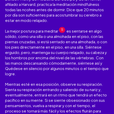
afiliado a Harvard, practica la meditación mindfulness
todas las ncohes antes de dormir. Dice que 20 minutos
por día son suficientes para acostumbrar su cerebro a
estar en modo relajado.
11
La mejor postura para meditar
es sentarse en algo
sólido, como una silla o una almohada en el piso, con las
piernas cruzadas, si está sentado en una almohada, o con
los pies directamente en el piso, en una silla. Siéntese
erguido, pero, mantenga su cuerpo relajado, su cabeza y
los hombros por encima del nivel de las vértebras. Con
las manos descansando cómodamente, siéntese así y
Quédese en silencio por algunos minutos o el tiempo que
logre.
Mientras esté en esa posición, observe su respiración.
Sienta su respiración entrando y saliendo de su nariz y,
eventualmente, entrará en un ritmo que tendrá un efecto
pacífico en su mente. Si se siente obsesionado con sus
pensamientos, vuelva a respirar y con el tiempo, el
proceso se tornará más fácil y los efectos fluirán para