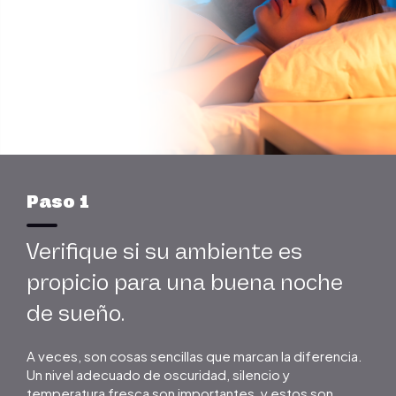
Paso 1
Verifique si su ambiente es
propicio para una buena noche
de sueño.
A veces, son cosas sencillas que marcan la diferencia.
Un nivel adecuado de oscuridad, silencio y
temperatura fresca son importantes, y estos son