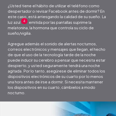
¿Usted tiene el hábito de utilizar el teléfono como
despertador o revisar Facebook antes de dormir? En
este caso, está arriesgando la calidad de su sueño. La
4
luz azul
emitida por las pantallas suprime la
melatonina, la hormona que controla su ciclo de
sueño/vigilia.
Agregue además el sonido de alertas nocturnos,
correos electrónicos y mensajes que llegan, el hecho
de que el uso de la tecnología tarde de la noche
puede inducir su cerebro a pensar que necesita estar
despierto, y usted seguramente tendrá una noche
agitada. Por lo tanto, asegúrese de eliminar todos los
dispositivos electrónicos de su cuarto por lo menos
una hora antes de irse a dormir. Si necesita mantener
los dispositivos en su cuarto, cámbielos a modo
nocturno.