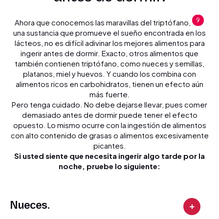
9
Ahora que conocemos las maravillas del triptófano,
una sustancia que promueve el sueño encontrada en los
lácteos, no es difícil adivinar los mejores alimentos para
ingerir antes de dormir. Exacto, otros alimentos que
también contienen triptófano, como nueces y semillas,
platanos, miel y huevos. Y cuando los combina con
alimentos ricos en carbohidratos, tienen un efecto aún
más fuerte.
Pero tenga cuidado. No debe dejarse llevar, pues comer
demasiado antes de dormir puede tener el efecto
opuesto. Lo mismo ocurre con la ingestión de alimentos
con alto contenido de grasas o alimentos excesivamente
picantes.
Si usted siente que necesita ingerir algo tarde por la
noche, pruebe lo siguiente:
Nueces.