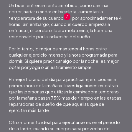
Un buen entrenamiento aeróbico, como caminar,
correr, nadar o andar en bicicleta, aumentan la
7
temperatura de su cuerpo
por aproximadamente 4
horas. Sin embargo, cuando el cuerpo empieza a
enfriarse, el cerebro libera melatonina, la hormona
responsable por la inducción del sueño.
Por lo tanto, lo mejor es mantener 4 horas entre
cualquier ejercicio intenso y la hora programada para
dormir. Si quiere practicar algo por la noche, es mejor
optar por yoga o un estiramiento simple.
El mejor horario del día para practicar ejercicios es a
primera hora de la mañana. Investigaciones muestran
que las personas que utilizan la caminadora temprano
por la mañana pasan 75% mas de tiempo en las etapas
reparadoras de sueño de que aquellas que se
ejercitan más tarde.
Otro momento ideal para ejercitarse es en el período
de la tarde, cuando su cuerpo saca provecho del