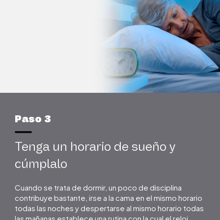
Paso 3
Tenga un horario de sueño y
cúmplalo
Cuando se trata de dormir, un poco de disciplina
contribuye bastante, irse a la cama en el mismo horario
todas las noches y despertarse al mismo horario todas
las mañanas establece una rutina con la cual el reloj