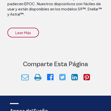
padecen EPOC. Nuestros dispositivos son fáciles de
usar y están disponibles en los modelos S9™, Stellar™
y Astral™.
Leer Más
Comparte Esta Página
Apnea del Sueño