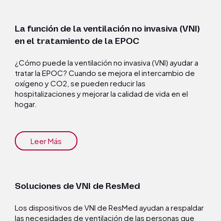
La función de la ventilación no invasiva (VNI)
en el tratamiento de la EPOC
¿Cómo puede la ventilación no invasiva (VNI) ayudar a
tratar la EPOC? Cuando se mejora el intercambio de
oxígeno y CO2, se pueden reducir las
hospitalizaciones y mejorar la calidad de vida en el
hogar.
Leer Más
Soluciones de VNI de ResMed
Los dispositivos de VNI de ResMed ayudan a respaldar
las necesidades de ventilación de las personas que