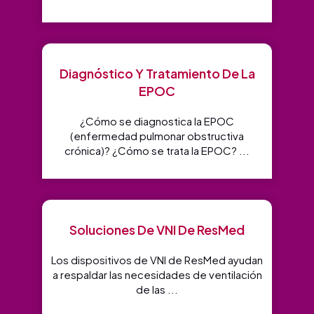
Diagnóstico Y Tratamiento De La
EPOC
¿Cómo se diagnostica la EPOC
(enfermedad pulmonar obstructiva
crónica)? ¿Cómo se trata la EPOC? ...
Soluciones De VNI De ResMed
Los dispositivos de VNI de ResMed ayudan
a respaldar las necesidades de ventilación
de las ...