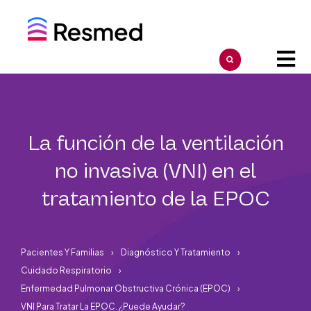
La función de la ventilación
no invasiva (VNI) en el
tratamiento de la EPOC
Pacientes Y Familias
Diagnóstico Y Tratamiento
Cuidado Respiratorio
Enfermedad Pulmonar Obstructiva Crónica (EPOC)
VNI Para Tratar La EPOC. ¿Puede Ayudar?