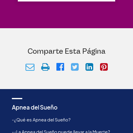
Comparte Esta Página
Apnea del Sueño
-¿Qué es Apnea del Sueño?
-¿La Apnea del Sueño puede llevar a la Muerte?