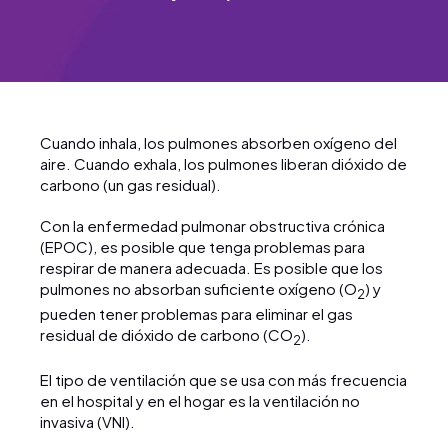
Cuando inhala, los pulmones absorben oxígeno del
aire. Cuando exhala, los pulmones liberan dióxido de
carbono (un gas residual).
Con la enfermedad pulmonar obstructiva crónica
(EPOC), es posible que tenga problemas para
respirar de manera adecuada. Es posible que los
pulmones no absorban suficiente oxígeno (O
) y
2
pueden tener problemas para eliminar el gas
residual de dióxido de carbono (CO
).
2
El tipo de ventilación que se usa con más frecuencia
en el hospital y en el hogar es la ventilación no
invasiva (VNI).