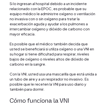
Si lo ingresan al hospital debido a un incidente
relacionado con la EPOC, es probable que su
equipo médico le administre oxígeno o ventilación
no invasiva con o sin oxígeno para tratar la
exacerbación aguda y ayudar a los pulmones a
intercambiar oxígeno y dióxido de carbono con
mayor eficacia.
Es posible que el médico también decida que
usted se beneficiará si utiliza oxígeno o una VNI en
su hogar si tiene dificultad para respirar, niveles
bajos de oxígeno o niveles altos de dióxido de
carbono en la sangre.
Con la VNI, usted usa una mascarilla que está unida a
un tubo de aire y a un respirador no invasivo. Es
posible que le receten la VNI para uso diario y
también para dormir.
Cómo funciona la VNI