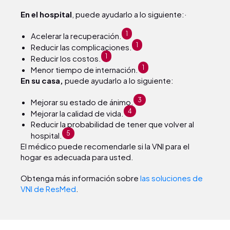
En el hospital
, puede ayudarlo a lo siguiente:·
1
Acelerar la recuperación.
1
Reducir las complicaciones.
1
Reducir los costos.
1
Menor tiempo de internación.
En su casa,
puede ayudarlo a lo siguiente:
3
Mejorar su estado de ánimo.
4
Mejorar la calidad de vida.
Reducir la probabilidad de tener que volver al
5
hospital.
El médico puede recomendarle si la VNI para el
hogar es adecuada para usted.
Obtenga más información sobre
las soluciones de
VNI de ResMed
.