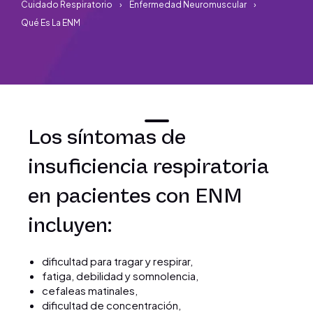
Cuidado Respiratorio
Enfermedad Neuromuscular
Qué Es La ENM
Los síntomas de
insuficiencia respiratoria
en pacientes con ENM
incluyen:
dificultad para tragar y respirar,
fatiga, debilidad y somnolencia,
cefaleas matinales,
dificultad de concentración,