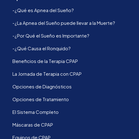
-¿Qué es Apnea del Sueño?
-¿La Apnea del Sueño puede llevar a la Muerte?
-¿Por Qué el Sueño es Importante?
-¿Qué Causa el Ronquido?
Beneficios de la Terapia CPAP
La Jornada de Terapia con CPAP
Opciones de Diagnósticos
Opciones de Tratamiento
El Sistema Completo
Máscaras de CPAP
Equipos de CPAP