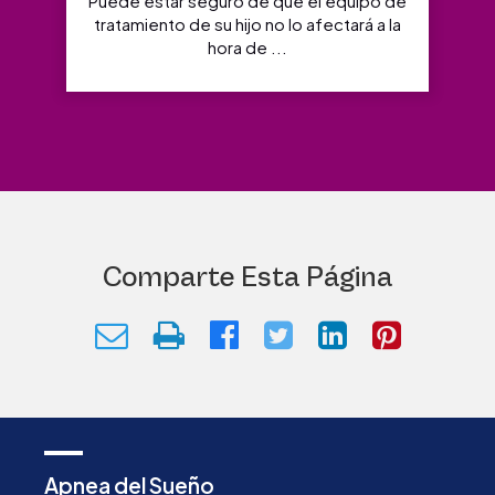
Puede estar seguro de que el equipo de
tratamiento de su hijo no lo afectará a la
hora de ...
Comparte Esta Página
Apnea del Sueño