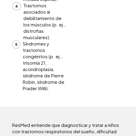
Trastornos
asociados al
debilitamiento de
los músculos (p. ej.,
distrofias
musculares).
Síndromes y
trastornos
congénitos (p. ej.,
trisomía 21,
acondroplasia,
síndrome de Pierre
Robin, síndrome de
Prader Willi).
ResMed entiende que diagnosticar y tratar a niños
con trastornos respiratorios del sueño, dificultad