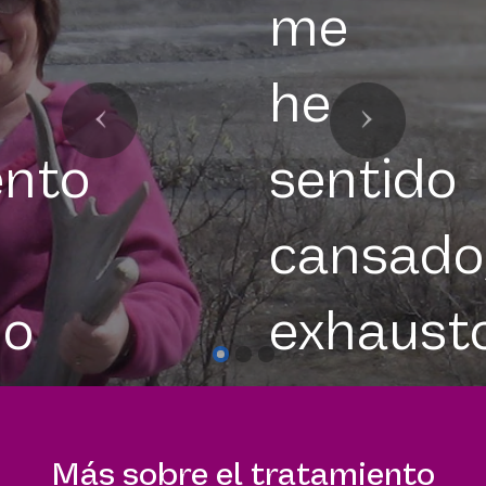
me
he
ento
sentido
cansado
do
exhaust
Historia
Más sobre el tratamiento