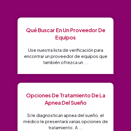
De
Jessica
➜
Qué Buscar En Un Proveedor De
s
Equipos
Use nuestra lista de verificación para
encontrar un proveedor de equipos que
también ofrezca un ...
Opciones De Tratamiento De La
Apnea Del Sueño
Si le diagnostican apnea del sueño, el
médico le presentará varias opciones de
tratamiento. A ...