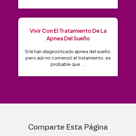
Vivir Con El Tratamiento De La
Apnea Del Sueño
Si le han diagnosticado apnea del sueño,
pero aún no comenzó el tratamiento, es
probable que ...
Comparte Esta Página