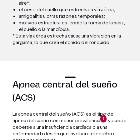
aire*;
el peso del cuello que estrecha la vía aérea;
amigdalitis u otras razones temporales;
motivos estructurales, como la forma de la nariz,
el cuello o la mandíbula.
* Esta vía aérea estrecha causa una vibración en la
garganta, lo que crea el sonido del ronquido.
Apnea central del sueño
(ACS)
La apnea central del sueño (ACS) es el tipo de
1
apnea del sueño con menor prevalencia
y puede
deberse a una insuficiencia cardíaca o a una
enfermedad o lesión que involucre el cerebro,
como por ejemplo: