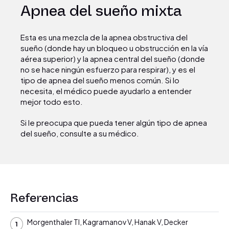
Apnea del sueño mixta
Esta es una mezcla de la apnea obstructiva del
sueño (donde hay un bloqueo u obstrucción en la vía
aérea superior) y la apnea central del sueño (donde
no se hace ningún esfuerzo para respirar), y es el
tipo de apnea del sueño menos común. Si lo
necesita, el médico puede ayudarlo a entender
mejor todo esto.
Si le preocupa que pueda tener algún tipo de apnea
del sueño, consulte a su médico.
Referencias
Morgenthaler TI, Kagramanov V, Hanak V, Decker