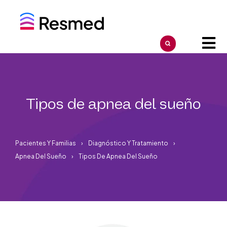
Tipos de apnea del sueño
Pacientes Y Familias
Diagnóstico Y Tratamiento
Apnea Del Sueño
Tipos De Apnea Del Sueño