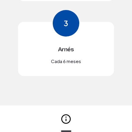
3
Arnés
Cada 6 meses