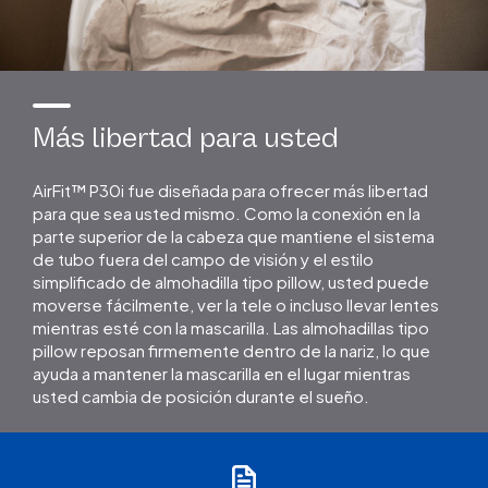
Más libertad para usted
AirFit™ P30i fue diseñada para ofrecer más libertad
para que sea usted mismo. Como la conexión en la
parte superior de la cabeza que mantiene el sistema
de tubo fuera del campo de visión y el estilo
simplificado de almohadilla tipo pillow, usted puede
moverse fácilmente, ver la tele o incluso llevar lentes
mientras esté con la mascarilla. Las almohadillas tipo
pillow reposan firmemente dentro de la nariz, lo que
ayuda a mantener la mascarilla en el lugar mientras
usted cambia de posición durante el sueño.