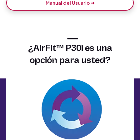
Manual del Usuario ➜
¿AirFit™ P30i es una
opción para usted?