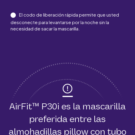
El codo de liberación rápida permite que usted
desconecte para levantarse por la noche sin la
necesidad de sacar la mascarilla.
AirFit™ P30i es la mascarilla
preferida entre las
almohadillas pillow con tubo