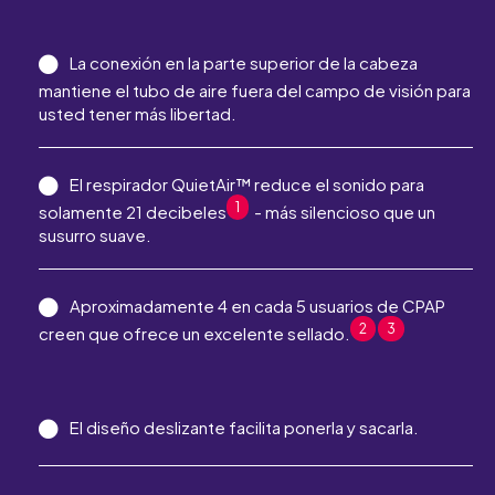
La conexión en la parte superior de la cabeza
mantiene el tubo de aire fuera del campo de visión para
usted tener más libertad.
El respirador QuietAir™ reduce el sonido para
1
solamente 21 decibeles
- más silencioso que un
susurro suave.
Aproximadamente 4 en cada 5 usuarios de CPAP
2
3
creen que ofrece un excelente sellado.
El diseño deslizante facilita ponerla y sacarla.