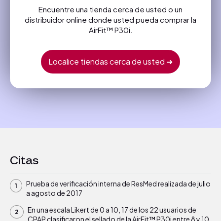
Encuentre una tienda cerca de usted o un
distribuidor online donde usted pueda comprar la
AirFit™ P30i.
Localice tiendas cerca de usted ➜
Citas
Prueba de verificación interna de ResMed realizada de julio
a agosto de 2017
En una escala Likert de 0 a 10, 17 de los 22 usuarios de
CPAP clasificaron el sellado de la AirFit™ P30i entre 8 y 10