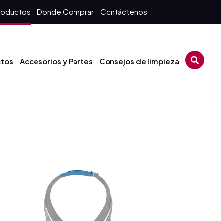
roductos
Donde Comprar
Contáctenos
ctos
Accesorios y Partes
Consejos de limpieza