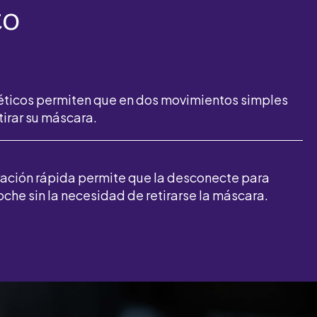
to
éticos permiten que en dos movimientos simples
tirar su máscara.
ración rápida permite que la desconecte para
oche sin la necesidad de retirarse la máscara.