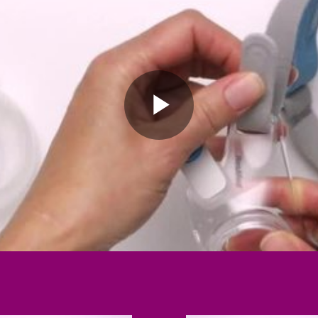
Play
Video