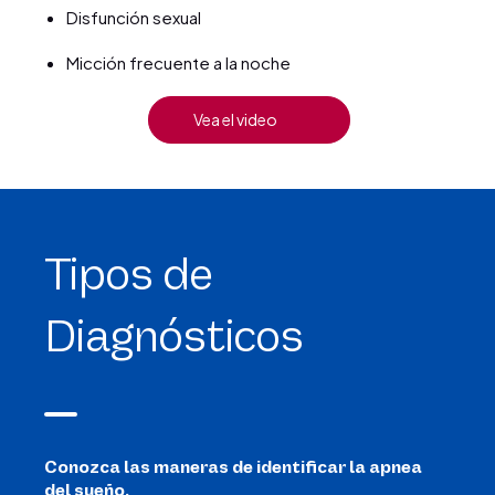
Disfunción sexual
Micción frecuente a la noche
Vea el video
Tipos de
Diagnósticos
Conozca las maneras de identificar la apnea
del sueño.