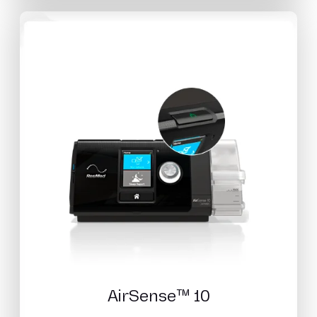
AirSense™ 10