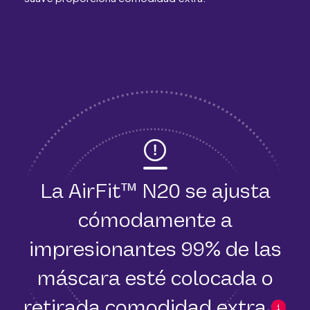
La AirFit™ N20 se ajusta
cómodamente a
impresionantes 99% de las
máscara esté colocada o
retirada comodidad extra.
1