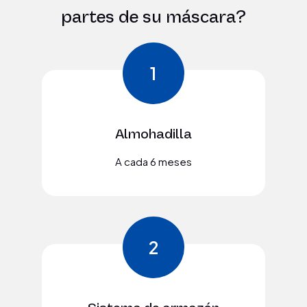
partes de su máscara?
1
Almohadilla
A cada 6 meses
2