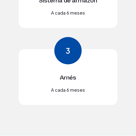
Sistema de armazón
A cada 6 meses
3
Arnés
A cada 6 meses