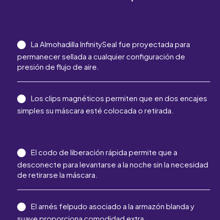
La
Almohadilla
InfinitySeal fue proyectada para
permanecer sellada a cualquier configuración de
presión de flujo de aire.
Los clips magnéticos permiten que en dos encajes
simples su máscara esté colocada o retirada.
El codo de liberación rápida permite que a
desconecte para levantarse a la noche sin la necesidad
de retirarse la máscara.
El arnés felpudo asociado a la armazón blanda y
suave proporciona comodidad extra.