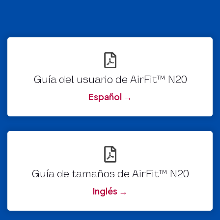
Guía del usuario de AirFit™ N20
Español →
Guía de tamaños de AirFit™ N20
Inglés →