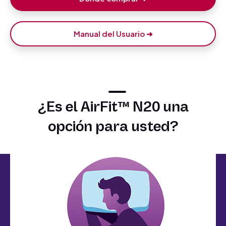
Manual del Usuario ➜
¿Es el AirFit™ N20 una
opción para usted?