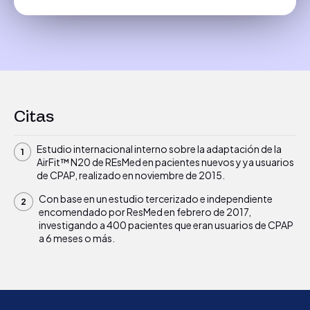
Citas
Estudio internacional interno sobre la adaptación de la
AirFit™ N20 de REsMed en pacientes nuevos y ya usuarios
de CPAP, realizado en noviembre de 2015.
Con base en un estudio tercerizado e independiente
encomendado por ResMed en febrero de 2017,
investigando a 400 pacientes que eran usuarios de CPAP
a 6 meses o más.