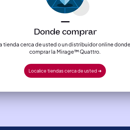
Donde comprar
 tienda cerca de usted o un distribuidor online don
comprar la Mirage™ Quattro.
Localice tiendas cerca de usted ➜