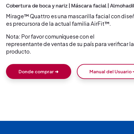
Cobertura de boca y nariz | Máscara facial | Almohadil
Mirage™ Quattro es una mascarilla facial con diseñ
es precursora de la actual familia AirFit™.
Nota: Por favor comuníquese con el
representante de ventas de su país para verificar l
producto.
Donde comprar ➜
Manual del Usuario