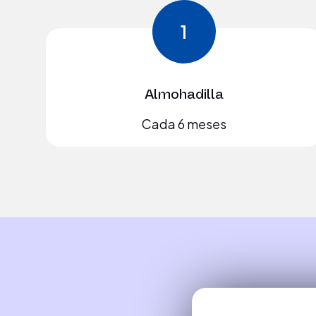
1
Almohadilla
Cada 6 meses