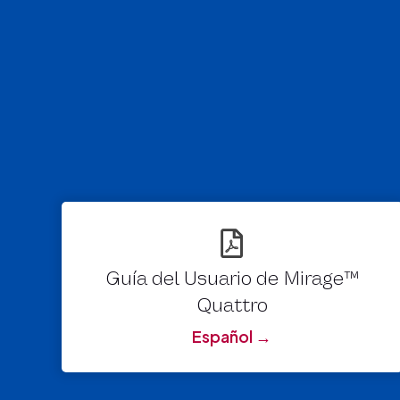
Guía del Usuario de Mirage™
Quattro
Español →