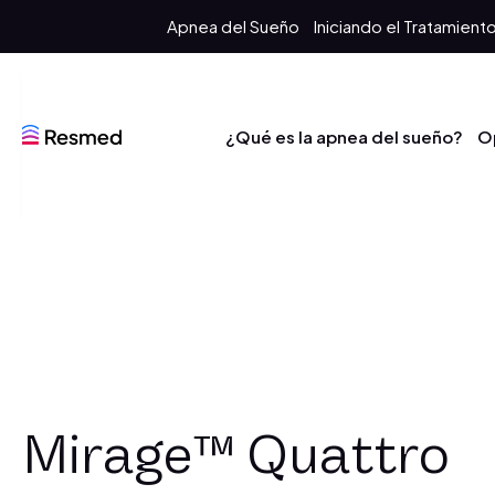
Apnea del Sueño
Iniciando el Tratamient
¿Qué es la apnea del sueño?
O
Mirage™ Quattro