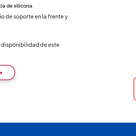
la de silicona
o de soporte en la frente y
a disponibilidad de este
 ➜