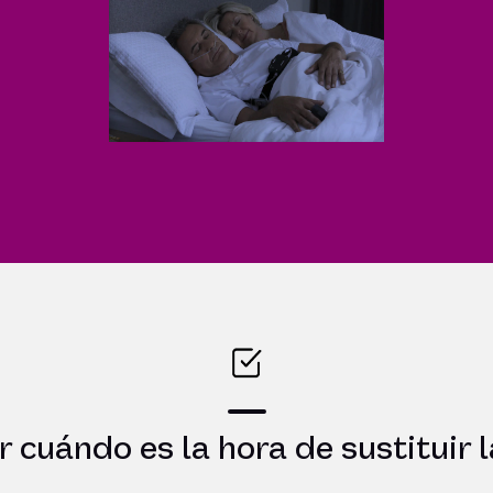
cuándo es la hora de sustituir 