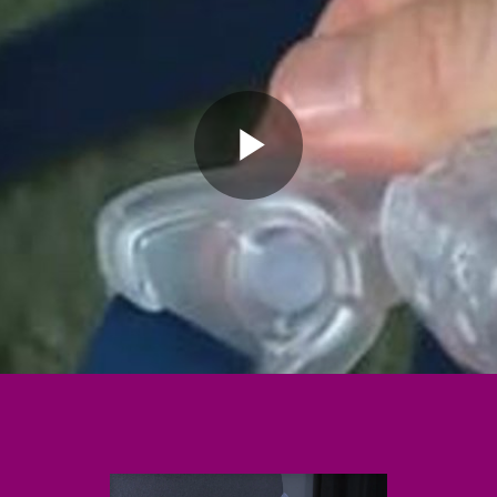
Play
Video