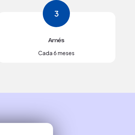
3
Arnés
Cada 6 meses