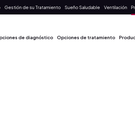
o
Gestión de su Tratamiento
Sueño Saludable
Ventilación
P
pciones de diagnóstico
Opciones de tratamiento
Produ