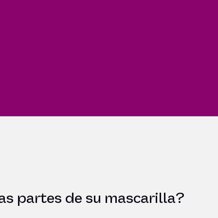
las partes de su mascarilla?